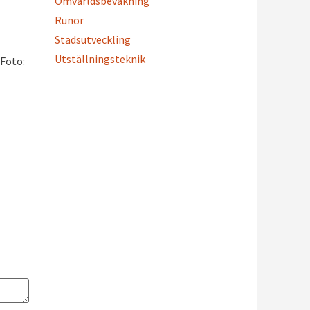
Omvärldsbevakning
Runor
Stadsutveckling
Utställningsteknik
 Foto: