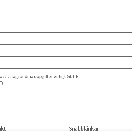
t vi lagrar dina uppgifter enligt GDPR.
akt
Snabblänkar