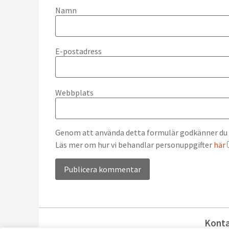
Namn
E-postadress
Webbplats
Genom att använda detta formulär godkänner du at
Läs mer om hur vi behandlar personuppgifter
här
Alternative:
Kont