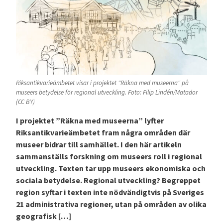
Riksantikvarieämbetet visar i projektet "Räkna med museerna" på
museers betydelse för regional utveckling. Foto: Filip Lindén/Matador
(CC BY)
I projektet ”Räkna med museerna” lyfter
Riksantikvarieämbetet fram några områden där
museer bidrar till samhället. I den här artikeln
sammanställs forskning om museers roll i regional
utveckling. Texten tar upp museers ekonomiska och
sociala betydelse. Regional utveckling? Begreppet
region syftar i texten inte nödvändigtvis på Sveriges
21 administrativa regioner, utan på områden av olika
geografisk […]