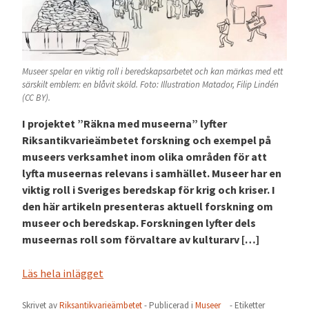
Museer spelar en viktig roll i beredskapsarbetet och kan märkas med ett
särskilt emblem: en blåvit sköld. Foto: Illustration Matador, Filip Lindén
(CC BY).
I projektet ”Räkna med museerna” lyfter
Riksantikvarieämbetet forskning och exempel på
museers verksamhet inom olika områden för att
lyfta museernas relevans i samhället. Museer har en
viktig roll i Sveriges beredskap för krig och kriser. I
den här artikeln presenteras aktuell forskning om
museer och beredskap. Forskningen lyfter dels
museernas roll som förvaltare av kulturarv […]
Läs hela inlägget
Skrivet av
Riksantikvarieämbetet
- Publicerad i
Museer
- Etiketter