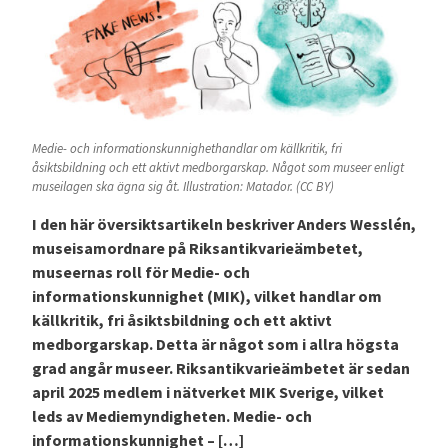
Medie- och informationskunnighethandlar om källkritik, fri
åsiktsbildning och ett aktivt medborgarskap. Något som museer enligt
museilagen ska ägna sig åt. Illustration: Matador. (CC BY)
I den här översiktsartikeln beskriver Anders Wesslén,
museisamordnare på Riksantikvarieämbetet,
museernas roll för Medie- och
informationskunnighet (MIK), vilket handlar om
källkritik, fri åsiktsbildning och ett aktivt
medborgarskap. Detta är något som i allra högsta
grad angår museer. Riksantikvarieämbetet är sedan
april 2025 medlem i nätverket MIK Sverige, vilket
leds av Mediemyndigheten. Medie- och
informationskunnighet – […]