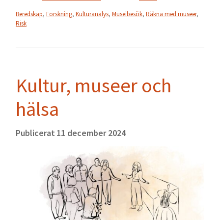
Beredskap
,
Forskning
,
Kulturanalys
,
Museibesök
,
Räkna med museer
,
Risk
Kultur, museer och
hälsa
Publicerat
11 december 2024