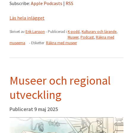
Subscribe:
Apple Podcasts
|
RSS
Läs hela inlägget
Skrivet av
Erik Larsson
- Publicerad i
K-podd
,
Kulturarv och lärande
,
Museer
,
Podcast
,
Räkna med
museerna
- Etiketter
Räkna med museer
Museer och regional
utveckling
Publicerat
9 maj 2025