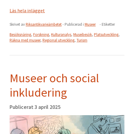
Läs hela inlägget
Skrivet av
Riksantikvarieämbetet
- Publicerad i
Museer
- Etiketter
Besöksnäring
,
Forskning
,
Kulturanalys
,
Museibesök
,
Platsutveckling
,
Räkna med museer
,
Regional utveckling
,
Turism
Museer och social
inkludering
Publicerat
3 april 2025