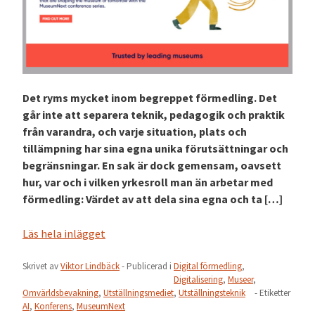
Det ryms mycket inom begreppet förmedling. Det
går inte att separera teknik, pedagogik och praktik
från varandra, och varje situation, plats och
tillämpning har sina egna unika förutsättningar och
begränsningar. En sak är dock gemensam, oavsett
hur, var och i vilken yrkesroll man än arbetar med
förmedling: Värdet av att dela sina egna och ta […]
Läs hela inlägget
Skrivet av
Viktor Lindbäck
- Publicerad i
Digital förmedling
,
Digitalisering
,
Museer
,
Omvärldsbevakning
,
Utställningsmediet
,
Utställningsteknik
- Etiketter
AI
,
Konferens
,
MuseumNext