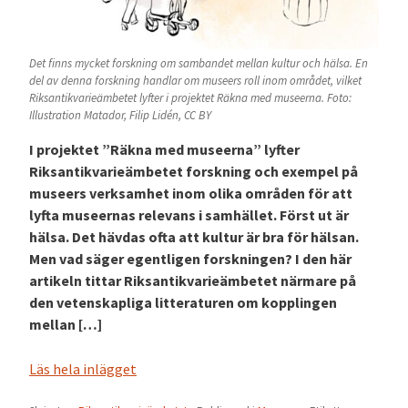
Det finns mycket forskning om sambandet mellan kultur och hälsa. En
del av denna forskning handlar om museers roll inom området, vilket
Riksantikvarieämbetet lyfter i projektet Räkna med museerna. Foto:
Illustration Matador, Filip Lidén, CC BY
I projektet ”Räkna med museerna” lyfter
Riksantikvarieämbetet forskning och exempel på
museers verksamhet inom olika områden för att
lyfta museernas relevans i samhället. Först ut är
hälsa. Det hävdas ofta att kultur är bra för hälsan.
Men vad säger egentligen forskningen? I den här
artikeln tittar Riksantikvarieämbetet närmare på
den vetenskapliga litteraturen om kopplingen
mellan […]
Läs hela inlägget