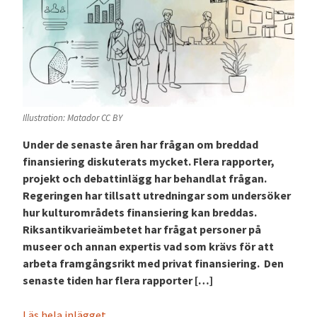
Illustration: Matador CC BY
Under de senaste åren har frågan om breddad
finansiering diskuterats mycket. Flera rapporter,
projekt och debattinlägg har behandlat frågan.
Regeringen har tillsatt utredningar som undersöker
hur kulturområdets finansiering kan breddas.
Riksantikvarieämbetet har frågat personer på
museer och annan expertis vad som krävs för att
arbeta framgångsrikt med privat finansiering. Den
senaste tiden har flera rapporter […]
Läs hela inlägget