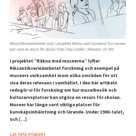
Riksantikvarieämbetet visar i projektet Räkna med museerna hur museer
kan vara en resurs för skolor. Foto: Filip Lindén / Matador. (CC BY)
I projektet ”Räkna med museerna” lyfter
Riksantikvarieämbetet forskning och exempel på
museers verksamhet inom olika områden för att
visa deras relevans i samhället. I den här artikeln
redogör vi för forskning om hur museibesök och
kulturarvsplatser kan utgöra en resurs för skolan.
Museer har länge varit viktiga platser för
kunskapsinhämtning och lärande. Under 1900-talet,
och […]
Läs hela inlägget