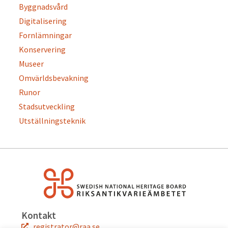
Byggnadsvård
Digitalisering
Fornlämningar
Konservering
Museer
Omvärldsbevakning
Runor
Stadsutveckling
Utställningsteknik
Kontakt
registrator@raa.se