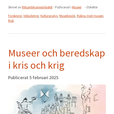
Skrivet av
Riksantikvarieämbetet
- Publicerad i
Museer
- Etiketter
Forskning
,
Inkludering
,
Kulturanalys
,
Museibesök
,
Räkna med museer
,
Risk
Museer och beredskap
i kris och krig
Publicerat
5 februari 2025