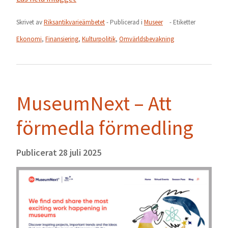
Skrivet av
Riksantikvarieämbetet
- Publicerad i
Museer
- Etiketter
Ekonomi
,
Finansiering
,
Kulturpolitik
,
Omvärldsbevakning
MuseumNext – Att
förmedla förmedling
Publicerat
28 juli 2025