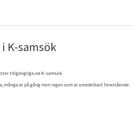
 i K-samsök
ster tillgängliga via K-samsök.
ga, många är på gång men ingen som är omedelbart förestående.