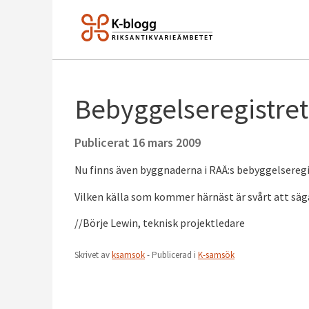
Bebyggelseregistret
Publicerat
16 mars 2009
Nu finns även byggnaderna i RAÄ:s bebyggelseregi
Vilken källa som kommer härnäst är svårt att sä
//Börje Lewin, teknisk projektledare
Skrivet av
ksamsok
- Publicerad i
K-samsök