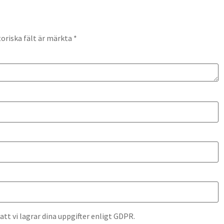
oriska fält är märkta
*
t vi lagrar dina uppgifter enligt GDPR.