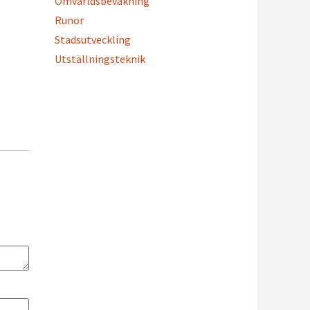
Omvärldsbevakning
Runor
Stadsutveckling
Utställningsteknik