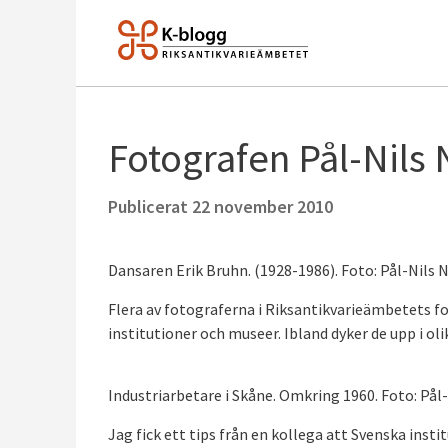
Fotografen Pål-Nils N
Publicerat
22 november 2010
Dansaren Erik Bruhn. (1928-1986). Foto: Pål-Nils 
Flera av fotograferna i Riksantikvarieämbetets fo
institutioner och museer. Ibland dyker de upp i ol
Industriarbetare i Skåne. Omkring 1960. Foto: Pål-
Jag fick ett tips från en kollega att Svenska ins