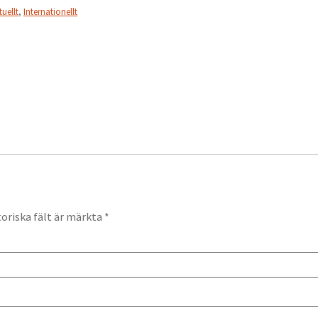
tuellt
,
Internationellt
oriska fält är märkta
*