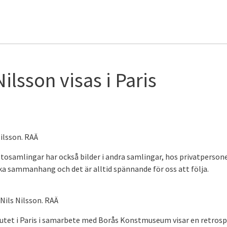
ilsson visas i Paris
Nilsson. RAÄ
tosamlingar har också bilder i andra samlingar, hos privatpersone
ika sammanhang och det är alltid spännande för oss att följa.
Nils Nilsson. RAÄ
titutet i Paris i samarbete med Borås Konstmuseum visar en retrosp