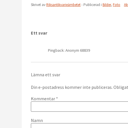
Skrivet av
Riksantikvarieämbetet
- Publicerad i
Bilder
,
Foto
Ak
Ett svar
Pingback: Anonym 68839
Lämna ett svar
Din e-postadress kommer inte publiceras.
Obligat
Kommentar
*
Namn