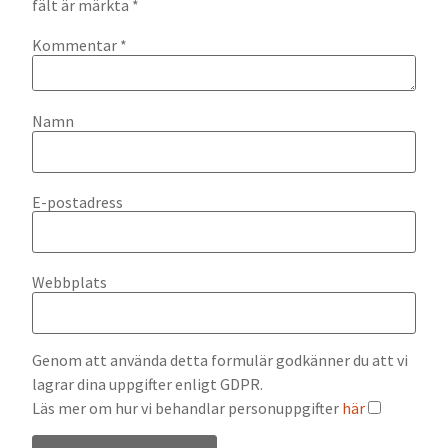
fält är märkta
*
Kommentar
*
Namn
E-postadress
Webbplats
Genom att använda detta formulär godkänner du att vi
lagrar dina uppgifter enligt GDPR.
Läs mer om hur vi behandlar personuppgifter
här