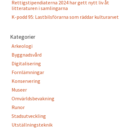
Rettigstipendiaterna 2024 har gett nytt liv åt
litteraturen i samlingarna
K-podd 95: Lastbilsförarna som räddar kulturarvet
Kategorier
Arkeologi
Byggnadsvård
Digitalisering
Fornlämningar
Konservering
Museer
Omvärldsbevakning
Runor
Stadsutveckling
Utställningsteknik