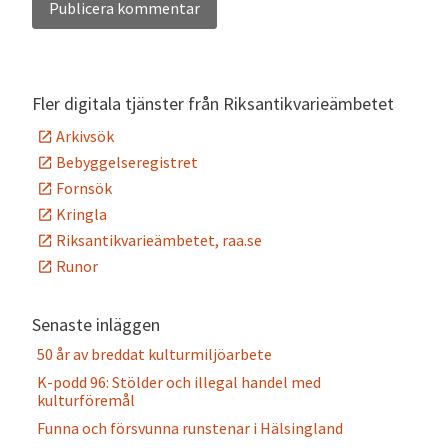
Alternative:
Fler digitala tjänster från Riksantikvarieämbetet
Arkivsök
Bebyggelseregistret
Fornsök
Kringla
Riksantikvarieämbetet, raa.se
Runor
Senaste inläggen
50 år av breddat kulturmiljöarbete
K-podd 96: Stölder och illegal handel med
kulturföremål
Funna och försvunna runstenar i Hälsingland