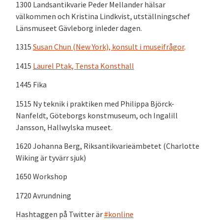
1300 Landsantikvarie Peder Mellander hälsar
välkommen och Kristina Lindkvist, utställningschef
Länsmuseet Gävleborg inleder dagen.
1315
Susan Chun (New York), konsult i museifrågor
.
1415
Laurel Ptak, Tensta Konsthall
1445 Fika
1515 Ny teknik i praktiken med Philippa Björck-
Nanfeldt, Göteborgs konstmuseum, och Ingalill
Jansson, Hallwylska museet.
1620 Johanna Berg, Riksantikvarieämbetet (Charlotte
Wiking är tyvärr sjuk)
1650 Workshop
1720 Avrundning
Hashtaggen på Twitter är
#konline