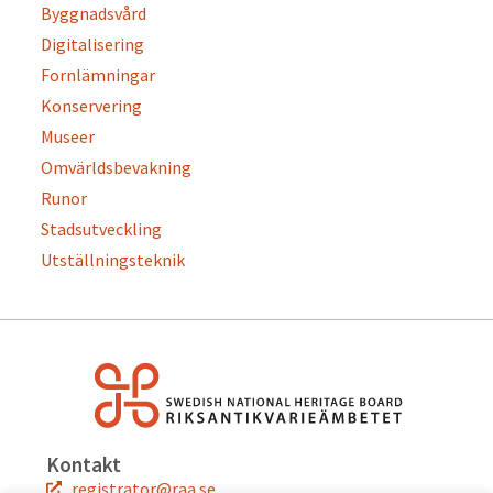
Byggnadsvård
Digitalisering
Fornlämningar
Konservering
Museer
Omvärldsbevakning
Runor
Stadsutveckling
Utställningsteknik
Kontakt
registrator@raa.se