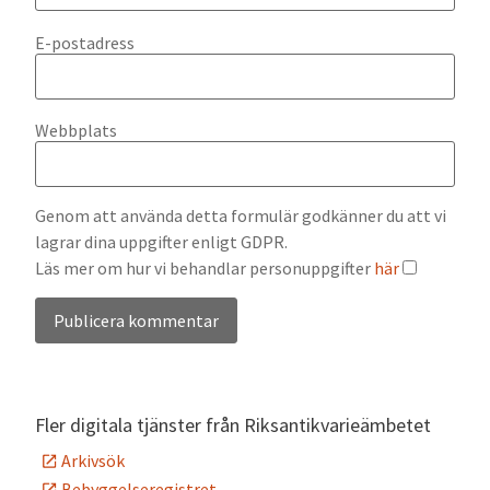
E-postadress
Webbplats
Genom att använda detta formulär godkänner du att vi
lagrar dina uppgifter enligt GDPR.
Läs mer om hur vi behandlar personuppgifter
här
Alternative:
Fler digitala tjänster från Riksantikvarieämbetet
Arkivsök
Bebyggelseregistret