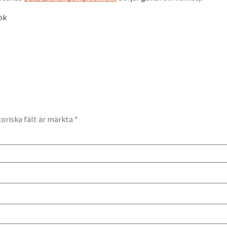
ök
oriska fält är märkta
*