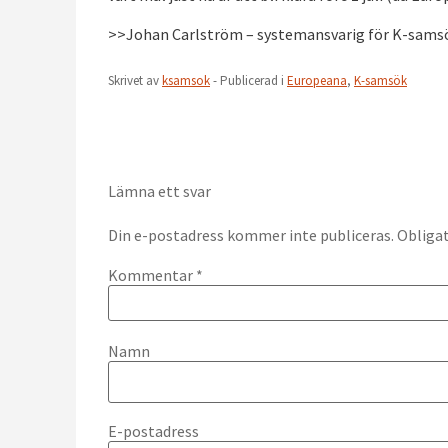
>>Johan Carlström – systemansvarig för K-sams
Skrivet av
ksamsok
- Publicerad i
Europeana
,
K-samsök
Lämna ett svar
Din e-postadress kommer inte publiceras.
Obligat
Kommentar
*
Namn
E-postadress