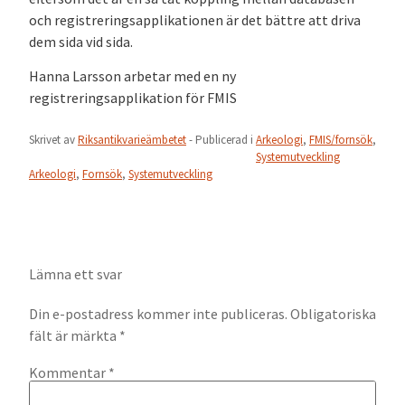
och registreringsapplikationen är det bättre att driva
dem sida vid sida.
Hanna Larsson arbetar med en ny
registreringsapplikation för FMIS
Skrivet av
Riksantikvarieämbetet
- Publicerad i
Arkeologi
,
FMIS/fornsök
,
Systemutveckling
Arkeologi
,
Fornsök
,
Systemutveckling
Lämna ett svar
Din e-postadress kommer inte publiceras.
Obligatoriska
fält är märkta
*
Kommentar
*