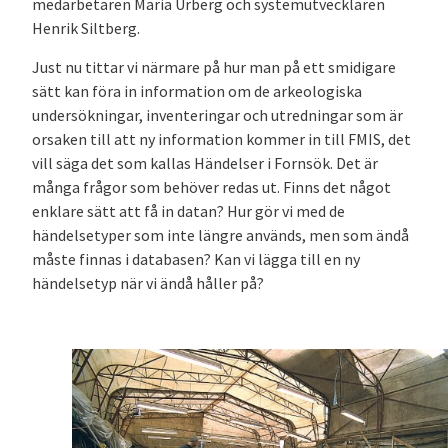
medarbetaren Maria Urberg och systemutvecklaren
Henrik Siltberg.
Just nu tittar vi närmare på hur man på ett smidigare
sätt kan föra in information om de arkeologiska
undersökningar, inventeringar och utredningar som är
orsaken till att ny information kommer in till FMIS, det
vill säga det som kallas Händelser i Fornsök. Det är
många frågor som behöver redas ut. Finns det något
enklare sätt att få in datan? Hur gör vi med de
händelsetyper som inte längre används, men som ändå
måste finnas i databasen? Kan vi lägga till en ny
händelsetyp när vi ändå håller på?