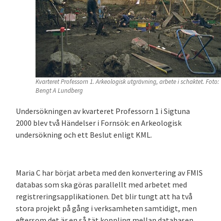
Kvarteret Professorn 1. Arkeologisk utgrävning, arbete i schaktet. Foto:
Bengt A Lundberg
Undersökningen av kvarteret Professorn 1 i Sigtuna
2000 blev två Händelser i Fornsök: en Arkeologisk
undersökning och ett Beslut enligt KML.
Maria C har börjat arbeta med den konvertering av FMIS
databas som ska göras parallellt med arbetet med
registreringsapplikationen. Det blir tungt att ha två
stora projekt på gång i verksamheten samtidigt, men
eftersom det är en så tät koppling mellan databasen