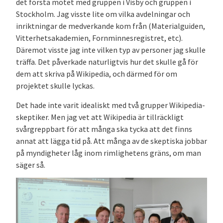
det första mötet med gruppen i Visby och gruppen i
Stockholm. Jag visste lite om vilka avdelningar och
inriktningar de medverkande kom från (Materialguiden,
Vitterhetsakademien, Fornminnesregistret, etc).
Däremot visste jag inte vilken typ av personer jag skulle
träffa. Det påverkade naturligtvis hur det skulle gå för
dem att skriva på Wikipedia, och därmed för om
projektet skulle lyckas.
Det hade inte varit idealiskt med två grupper Wikipedia-
skeptiker. Men jag vet att Wikipedia är tillräckligt
svårgreppbart för att många ska tycka att det finns
annat att lägga tid på. Att många av de skeptiska jobbar
på myndigheter låg inom rimlighetens gräns, om man
säger så.