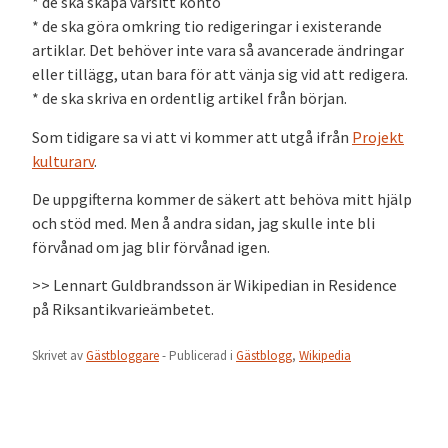
* de ska skapa varsitt konto
* de ska göra omkring tio redigeringar i existerande
artiklar. Det behöver inte vara så avancerade ändringar
eller tillägg, utan bara för att vänja sig vid att redigera.
* de ska skriva en ordentlig artikel från början.
Som tidigare sa vi att vi kommer att utgå ifrån
Projekt
kulturarv
.
De uppgifterna kommer de säkert att behöva mitt hjälp
och stöd med. Men å andra sidan, jag skulle inte bli
förvånad om jag blir förvånad igen.
>> Lennart Guldbrandsson är Wikipedian in Residence
på Riksantikvarieämbetet.
Skrivet av
Gästbloggare
- Publicerad i
Gästblogg
,
Wikipedia