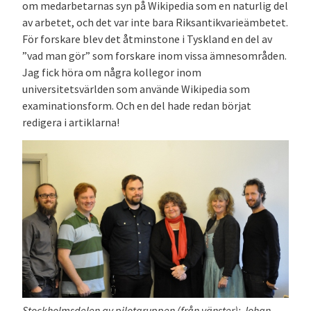
om medarbetarnas syn på Wikipedia som en naturlig del
av arbetet, och det var inte bara Riksantikvarieämbetet.
För forskare blev det åtminstone i Tyskland en del av
”vad man gör” som forskare inom vissa ämnesområden.
Jag fick höra om några kollegor inom
universitetsvärlden som använde Wikipedia som
examinationsform. Och en del hade redan börjat
redigera i artiklarna!
Stockholmsdelen av pilotgruppen (från vänster): Johan