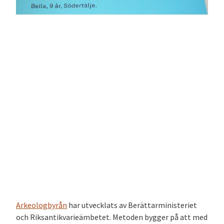
Arkeologbyrån
har utvecklats av Berättarministeriet
och Riksantikvarieämbetet. Metoden bygger på att med