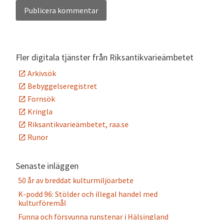
Alternative:
Fler digitala tjänster från Riksantikvarieämbetet
Arkivsök
Bebyggelseregistret
Fornsök
Kringla
Riksantikvarieämbetet, raa.se
Runor
Senaste inläggen
50 år av breddat kulturmiljöarbete
K-podd 96: Stölder och illegal handel med
kulturföremål
Funna och försvunna runstenar i Hälsingland