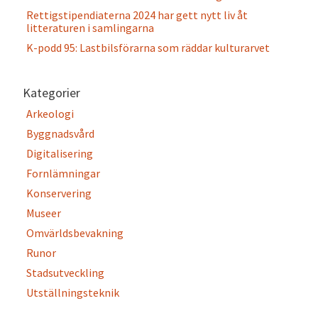
Rettigstipendiaterna 2024 har gett nytt liv åt
litteraturen i samlingarna
K-podd 95: Lastbilsförarna som räddar kulturarvet
Kategorier
Arkeologi
Byggnadsvård
Digitalisering
Fornlämningar
Konservering
Museer
Omvärldsbevakning
Runor
Stadsutveckling
Utställningsteknik