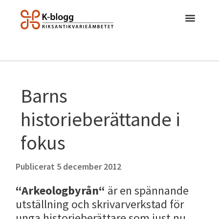
Barns
historieberättande i
fokus
Publicerat
5 december 2012
“Arkeologbyrån“
är en spännande
utställning och skrivarverkstad för
unga historieberättare som just nu