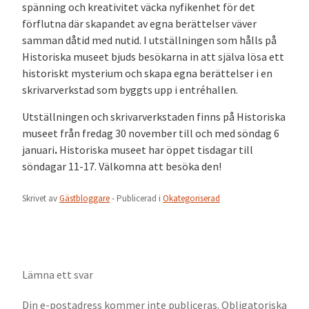
spänning och kreativitet väcka nyfikenhet för det
förflutna där skapandet av egna berättelser väver
samman dåtid med nutid. I utställningen som hålls på
Historiska museet bjuds besökarna in att själva lösa ett
historiskt mysterium och skapa egna berättelser i en
skrivarverkstad som byggts upp i entréhallen.
Utställningen och skrivarverkstaden finns på Historiska
museet från fredag 30 november till och med söndag 6
januari
.
Historiska museet har öppet tisdagar till
söndagar 11-17. Välkomna att besöka den!
Skrivet av
Gästbloggare
- Publicerad i
Okategoriserad
Lämna ett svar
Din e-postadress kommer inte publiceras.
Obligatoriska