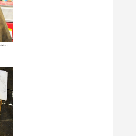
vidare