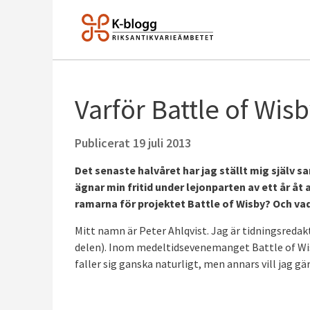
Varför Battle of Wis
Publicerat
19 juli 2013
Det senaste halvåret har jag ställt mig själv 
ägnar min fritid under lejonparten av ett år å
ramarna för projektet Battle of Wisby? Och vad 
Mitt namn är Peter Ahlqvist. Jag är tidningsredak
delen). Inom medeltidsevenemanget Battle of Wis
faller sig ganska naturligt, men annars vill jag g