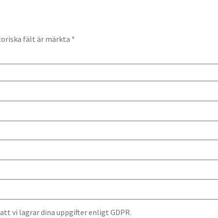
oriska fält är märkta
*
t vi lagrar dina uppgifter enligt GDPR.