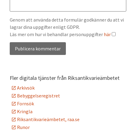
Genom att använda detta formulär godkänner du att vi
lagrar dina uppgifter enligt GDPR.
Läs mer om hur vi behandlar personuppgifter
här
Alternative:
Fler digitala tjänster från Riksantikvarieämbetet
Arkivsök
Bebyggelseregistret
Fornsök
Kringla
Riksantikvarieämbetet, raa.se
Runor