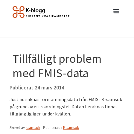
Tillfälligt problem
med FMIS-data
Publicerat
24 mars 2014
Just nu saknas fornlämningsdata från FMIS i K-samsök
på grund av ett skördningsfel. Datan beräknas finnas
tillgänglig igen under kvällen.
Skrivet av
ksamsok
- Publicerad i
K-samsök