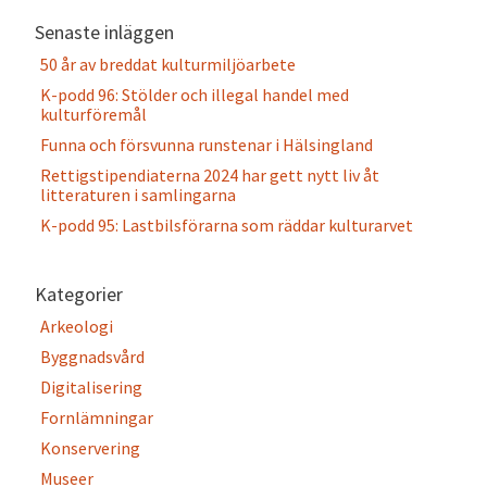
Senaste inläggen
50 år av breddat kulturmiljöarbete
K-podd 96: Stölder och illegal handel med
kulturföremål
Funna och försvunna runstenar i Hälsingland
Rettigstipendiaterna 2024 har gett nytt liv åt
litteraturen i samlingarna
K-podd 95: Lastbilsförarna som räddar kulturarvet
Kategorier
Arkeologi
Byggnadsvård
Digitalisering
Fornlämningar
Konservering
Museer