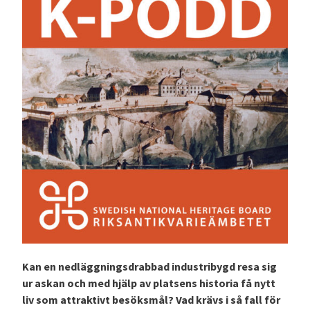
Kan en nedläggningsdrabbad industribygd resa sig
ur askan och med hjälp av platsens historia få nytt
liv som attraktivt besöksmål? Vad krävs i så fall för