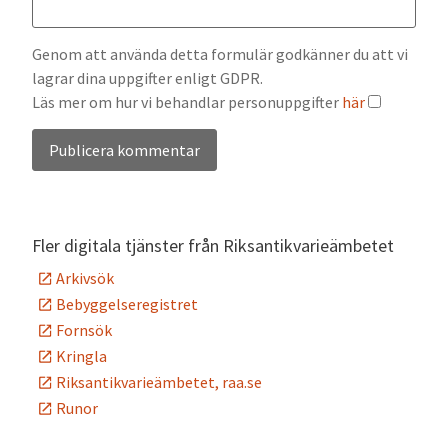
Genom att använda detta formulär godkänner du att vi
lagrar dina uppgifter enligt GDPR.
Läs mer om hur vi behandlar personuppgifter
här
Alternative:
Fler digitala tjänster från Riksantikvarieämbetet
Arkivsök
Bebyggelseregistret
Fornsök
Kringla
Riksantikvarieämbetet, raa.se
Runor