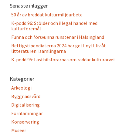
Senaste inläggen
50 år av breddat kulturmiljöarbete
K-podd 96: Stölder och illegal handel med
kulturföremål
Funna och försvunna runstenar i Hälsingland
Rettigstipendiaterna 2024 har gett nytt liv åt
litteraturen i samlingarna
K-podd 95: Lastbilsförarna som räddar kulturarvet
Kategorier
Arkeologi
Byggnadsvård
Digitalisering
Fornlämningar
Konservering
Museer