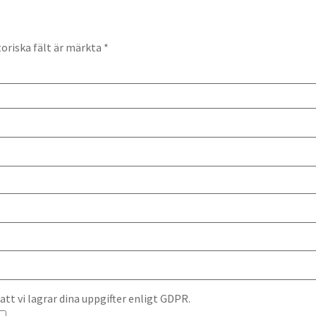
oriska fält är märkta
*
t vi lagrar dina uppgifter enligt GDPR.