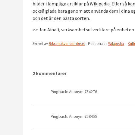
bilder i lämpliga artiklar på Wikipedia. Eller så k
också glada bara genom att använda dem i dina eg
och det är den bästa sorten.
>> Jan Ainali, verksamhetsutvecklare på enheten 
Skrivet av
Riksantikvarieämbetet
- Publicerad i
Wikipedia
Kult
2 kommentarer
Pingback: Anonym 754276
Pingback: Anonym 758455