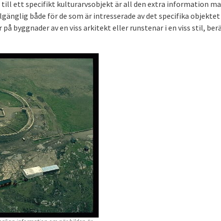
ll ett specifikt kulturarvsobjekt är all den extra information ma
illgänglig både för de som är intresserade av det specifika objektet
 på byggnader av en viss arkitekt eller runstenar i en viss stil, ber