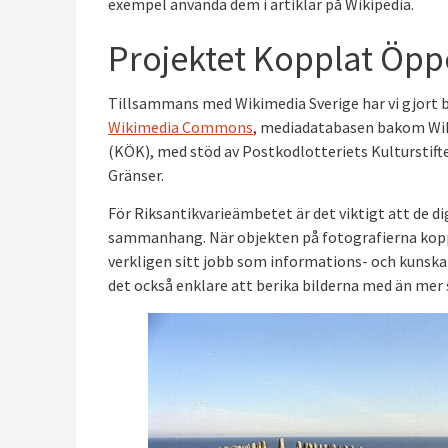
exempel använda dem i artiklar på Wikipedia.
Projektet Kopplat Öpp
Tillsammans med Wikimedia Sverige har vi gjort 
Wikimedia Commons
, mediadatabasen bakom Wik
(KÖK), med stöd av Postkodlotteriets Kulturstif
Gränser.
För Riksantikvarieämbetet är det viktigt att de di
sammanhang. När objekten på fotografierna kopp
verkligen sitt jobb som informations- och kunska
det också enklare att berika bilderna med än mer