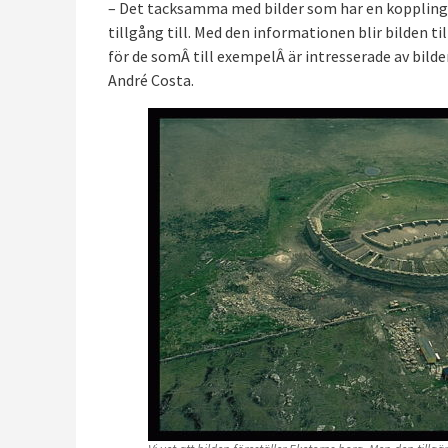
– Det tacksamma med bilder som har en koppling ti
tillgång till. Med den informationen blir bilden t
för de somÂ till exempelÂ är intresserade av bilder
André Costa.