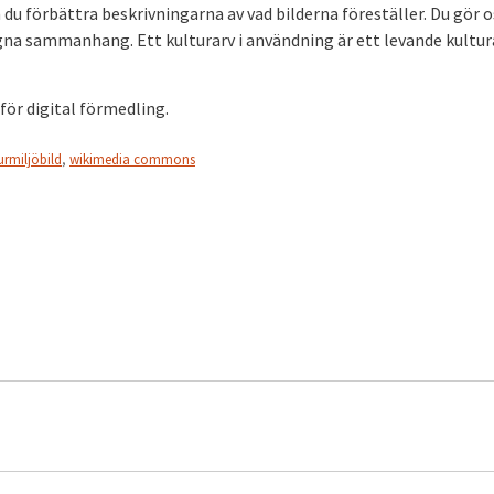
an du förbättra beskrivningarna av vad bilderna föreställer. Du gör o
na sammanhang. Ett kulturarv i användning är ett levande kultur
för digital förmedling.
urmiljöbild
,
wikimedia commons