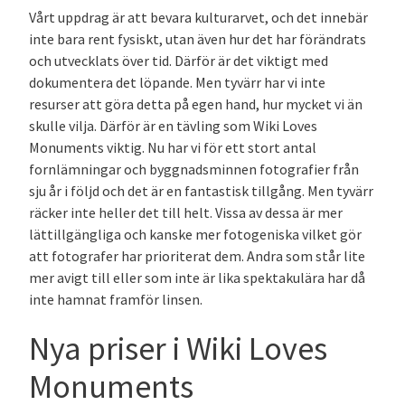
Vårt uppdrag är att bevara kulturarvet, och det innebär
inte bara rent fysiskt, utan även hur det har förändrats
och utvecklats över tid. Därför är det viktigt med
dokumentera det löpande. Men tyvärr har vi inte
resurser att göra detta på egen hand, hur mycket vi än
skulle vilja. Därför är en tävling som Wiki Loves
Monuments viktig. Nu har vi för ett stort antal
fornlämningar och byggnadsminnen fotografier från
sju år i följd och det är en fantastisk tillgång. Men tyvärr
räcker inte heller det till helt. Vissa av dessa är mer
lättillgängliga och kanske mer fotogeniska vilket gör
att fotografer har prioriterat dem. Andra som står lite
mer avigt till eller som inte är lika spektakulära har då
inte hamnat framför linsen.
Nya priser i Wiki Loves
Monuments