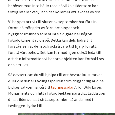
behöver man inte hålla reda på vilka bilder som har
fotograferat vad, utan det kommer att skötas av oss.
Vi hoppas att vi till slutet av september har fått in
foton på mängder av fornlämningar och
byggnadsminnen som vi inte tidigare har någon
fotodokumentation på. Detta kan dels bidra till
förståelsen av dem och också vara till hjälp för att
förstå vårdbehov. Det kan förmodligen också leda till
att den information vi har om objekten kan förbättras
och berikas.
Så oavsett om du vill hjälpa till att bevara kulturarvet
eller om det är tävlingssporren som triggar dig är dina
bidrag välkomna. Gå till
tävlingssidan
Â för Wiki Loves
Monuments och hitta fotoobjekten nära dig. Ladda upp
dina bilder senast sista september så är du med i
tävlingen. Lycka till!