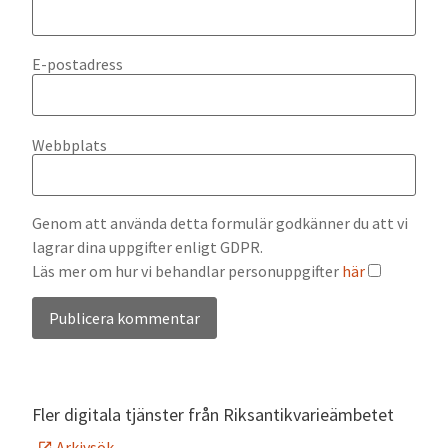
E-postadress
Webbplats
Genom att använda detta formulär godkänner du att vi
lagrar dina uppgifter enligt GDPR.
Läs mer om hur vi behandlar personuppgifter
här
Alternative:
Fler digitala tjänster från Riksantikvarieämbetet
Arkivsök