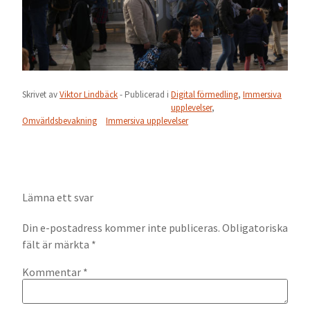
Skrivet av
Viktor Lindbäck
- Publicerad i
Digital förmedling
,
Immersiva
upplevelser
,
Omvärldsbevakning
Immersiva upplevelser
Lämna ett svar
Din e-postadress kommer inte publiceras.
Obligatoriska
fält är märkta
*
Kommentar
*