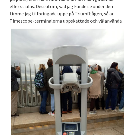
eller stjälas. Dessutom, vad jag kunde se under den
timme jag tillbringade uppe på Triumfbågen, så är
Timescope-terminalerna uppskattade och välanvända.