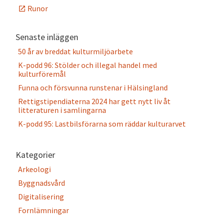
Runor
Senaste inläggen
50 år av breddat kulturmiljöarbete
K-podd 96: Stölder och illegal handel med
kulturföremål
Funna och försvunna runstenar i Hälsingland
Rettigstipendiaterna 2024 har gett nytt liv åt
litteraturen i samlingarna
K-podd 95: Lastbilsförarna som räddar kulturarvet
Kategorier
Arkeologi
Byggnadsvård
Digitalisering
Fornlämningar