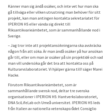
Känner man sig ändå osäker, och inte vet hur man ska
gå tillväga eller vilken utrustning man behöver för sitt
projekt, kan man antingen kontakta sekretariatet för
IPERION HS eller vända sig direkt till
Riksantikvarieämbetet, som är sammanhållande nod i
Sverige.
– Jag tror inte att projektansökningarna ska avskräcka
någon från att söka. Är man ändå osäker på hur ansökan
går till, eller om man är osäker på sin projektidé och vad
man vill undersöka går det bra att kontakta oss på
Kulturarvslaboratoriet. Vi hjälper gärna till! säger Marei
Hacke.
Förutom Riksantikvarieämbetet, som är
sammanhållande svensk nod, deltar tre svenska
organisationer i IPERION HS: Hantverkslaboratoriet,
DNA SciLifeLab och Umeå universitet. IPERION HS leds
från Italien av nationella vetenskapsrådet Consiglio