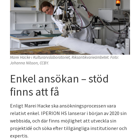
Marei Hacke i Kulturarvslaboratoriet, Riksantikvarieämbetet. Foto:
Johanna Nilsson, CCBY.
Enkel ansökan – stöd
finns att få
Enligt Marei Hacke ska ansökningsprocessen vara
relativt enkel. IPERION HS lanserar i början av 2020 sin
webbsida, och där finns möjlighet att utveckla sin
projektidé och söka efter tillgängliga institutioner och
expertis.