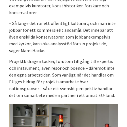
exempelvis kuratorer, konsthistoriker, forskare och
konservatorer.
– Så länge det rör ett offentligt kulturarv, och man inte
jobbar för ett kommersiellt ändamål. Det innebär att
även enskilda konservatorer, som jobbar exempelvis
med kyrkor, kan söka analysstöd för sin projektidé,
säger Marei Hacke.
Projektbidragen täcker, förutom tillgång till expertis
och instrument, även resor och boende – däremot inte
den egna arbetstiden. Som vanligt när det handlar om
EU ges bidrag för projektsamarbete över
nationsgränser – så ur ett svenskt perspektiv handlar
det om samarbete med en partner i ett annat EU-land.