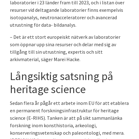
laboratorier i 23 länder fram till 2023, och i listan över
resurser vid deltagande laboratorier finns exempelvis
isotopanalys, neutronacceleratorer och avancerad
utrustning för data- bildanalys.
– Det är ett stort europeiskt nätverk av laboratorier
som öppnar upp sina resurser och delar med sig av
tillgång till sin utrustning, expertis och sitt
arkivmaterial, säger Marei Hacke.
Långsiktig satsning på
heritage science
Sedan flera år pågår ett arbete inom EU för att etablera
en permanent forskningsinfrastruktur för heritage
science (E-RIHS). Tanken är att på sikt sammanlänka
forskning inom konsthistoria, arkeologi,
konserveringsvetenskap och paleontologi, med mera.