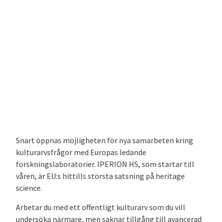
Snart öppnas möjligheten för nya samarbeten kring
kulturarvsfrågor med Europas ledande
forskningslaboratorier. IPERION HS, som startar till
våren, är EU:s hittills största satsning på heritage
science.
Arbetar du med ett offentligt kulturarv som du vill
undersöka närmare, men saknar tillgång till avancerad