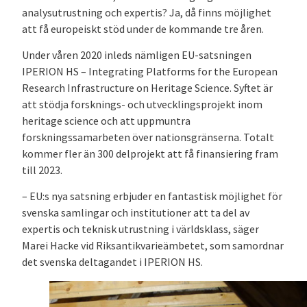
analysutrustning och expertis? Ja, då finns möjlighet
att få europeiskt stöd under de kommande tre åren.
Under våren 2020 inleds nämligen EU-satsningen
IPERION HS – Integrating Platforms for the European
Research Infrastructure on Heritage Science. Syftet är
att stödja forsknings- och utvecklingsprojekt inom
heritage science och att uppmuntra
forskningssamarbeten över nationsgränserna. Totalt
kommer fler än 300 delprojekt att få finansiering fram
till 2023.
– EU:s nya satsning erbjuder en fantastisk möjlighet för
svenska samlingar och institutioner att ta del av
expertis och teknisk utrustning i världsklass, säger
Marei Hacke vid Riksantikvarieämbetet, som samordnar
det svenska deltagandet i IPERION HS.