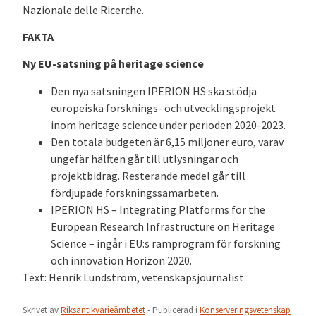
Nazionale delle Ricerche.
FAKTA
Ny EU-satsning på heritage science
Den nya satsningen IPERION HS ska stödja
europeiska forsknings- och utvecklingsprojekt
inom heritage science under perioden 2020-2023.
Den totala budgeten är 6,15 miljoner euro, varav
ungefär hälften går till utlysningar och
projektbidrag. Resterande medel går till
fördjupade forskningssamarbeten.
IPERION HS – Integrating Platforms for the
European Research Infrastructure on Heritage
Science – ingår i EU:s ramprogram för forskning
och innovation Horizon 2020.
Text: Henrik Lundström, vetenskapsjournalist
Skrivet av
Riksantikvarieämbetet
- Publicerad i
Konserveringsvetenskap