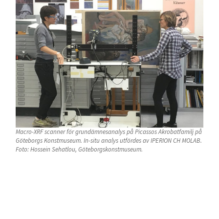
Macro-XRF scanner för grundämnesanalys på Picassos Akrobatfamilj på
Göteborgs Konstmuseum. In-situ analys utfördes av IPERION CH MOLAB.
Foto: Hossein Sehatlou, Göteborgskonstmuseum.