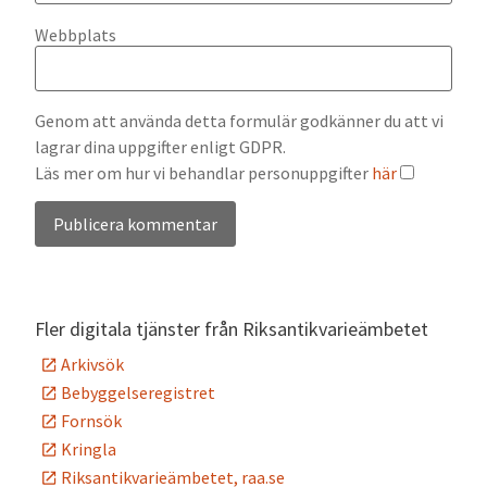
Webbplats
Genom att använda detta formulär godkänner du att vi
lagrar dina uppgifter enligt GDPR.
Läs mer om hur vi behandlar personuppgifter
här
Alternative:
Fler digitala tjänster från Riksantikvarieämbetet
Arkivsök
Bebyggelseregistret
Fornsök
Kringla
Riksantikvarieämbetet, raa.se