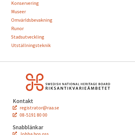
Konservering
Museer
Omvärldsbevakning
Runor
Stadsutveckling
Utställningsteknik
Kontakt
registrator@raa.se
08-5191 80 00
Snabblänkar
Jobba hos oss