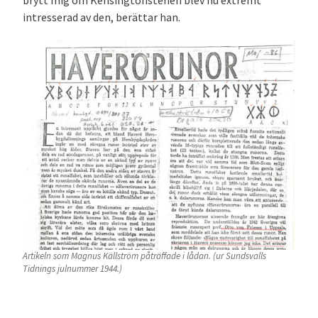
brytt mig om Kensingtonstenen blev nu extremt
intresserad av den, berättar han.
Artikeln som Magnus Källström påträffade i lådan. (ur Sundsvalls
Tidnings julnummer 1944.)