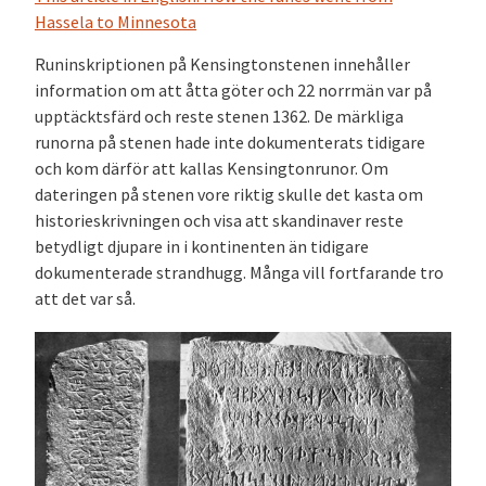
Hassela to Minnesota
Runinskriptionen på Kensingtonstenen innehåller
information om att åtta göter och 22 norrmän var på
upptäcktsfärd och reste stenen 1362. De märkliga
runorna på stenen hade inte dokumenterats tidigare
och kom därför att kallas Kensingtonrunor. Om
dateringen på stenen vore riktig skulle det kasta om
historieskrivningen och visa att skandinaver reste
betydligt djupare in i kontinenten än tidigare
dokumenterade strandhugg. Många vill fortfarande tro
att det var så.