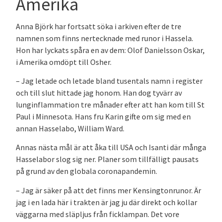
Amerika
Anna Björk har fortsatt söka i arkiven efter de tre
namnen som finns nertecknade med runor i Hassela.
Hon har lyckats spåra en av dem: Olof Danielsson Oskar,
i Amerika omdöpt till Osher.
– Jag letade och letade bland tusentals namn i register
och till slut hittade jag honom. Han dog tyvärr av
lunginflammation tre månader efter att han kom till St
Paul i Minnesota. Hans fru Karin gifte om sig med en
annan Hasselabo, William Ward.
Annas nästa mål är att åka till USA och Isanti där många
Hasselabor slog sig ner. Planer som tillfälligt pausats
på grund av den globala coronapandemin.
– Jag är säker på att det finns mer Kensingtonrunor. Är
jag i en lada här i trakten är jag ju där direkt och kollar
väggarna med släpljus från ficklampan. Det vore