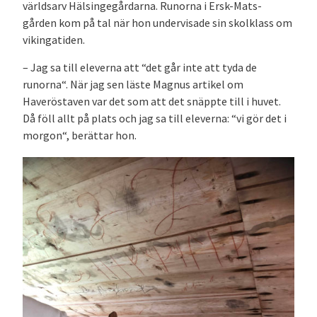
världsarv Hälsingegårdarna. Runorna i Ersk-Mats-
gården kom på tal när hon undervisade sin skolklass om
vikingatiden.
– Jag sa till eleverna att “det går inte att tyda de
runorna“. När jag sen läste Magnus artikel om
Haveröstaven var det som att det snäppte till i huvet.
Då föll allt på plats och jag sa till eleverna: “vi gör det i
morgon“, berättar hon.