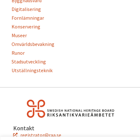
Byggnadsvård
Digitalisering
Fornlämningar
Konservering
Museer
Omvärldsbevakning
Runor
Stadsutveckling
Utställningsteknik
Kontakt
registrator@raa.se