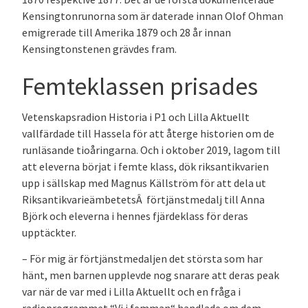
Kensingtonrunorna som är daterade innan Olof Ohman
emigrerade till Amerika 1879 och 28 år innan
Kensingtonstenen grävdes fram.
Femteklassen prisades
Vetenskapsradion Historia i P1 och Lilla Aktuellt
vallfärdade till Hassela för att återge historien om de
runläsande tioåringarna. Och i oktober 2019, lagom till
att eleverna börjat i femte klass, dök riksantikvarien
upp i sällskap med Magnus Källström för att dela ut
RiksantikvarieämbetetsÂ förtjänstmedalj till Anna
Björk och eleverna i hennes fjärdeklass för deras
upptäckter.
– För mig är förtjänstmedaljen det största som har
hänt, men barnen upplevde nog snarare att deras peak
var när de var med i Lilla Aktuellt och en fråga i