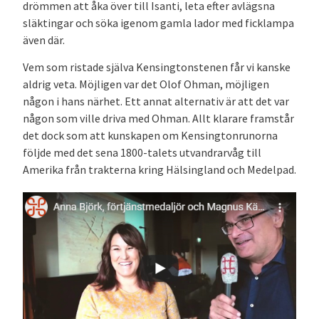
drömmen att åka över till Isanti, leta efter avlägsna
släktingar och söka igenom gamla lador med ficklampa
även där.
Vem som ristade själva Kensingtonstenen får vi kanske
aldrig veta. Möjligen var det Olof Ohman, möjligen
någon i hans närhet. Ett annat alternativ är att det var
någon som ville driva med Ohman. Allt klarare framstår
det dock som att kunskapen om Kensingtonrunorna
följde med det sena 1800-talets utvandrarvåg till
Amerika från trakterna kring Hälsingland och Medelpad.