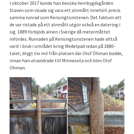
I oktober 2017 kunde han besöka hembygdsgården.
Staven som visade sig vara ett alnmått innehöll precis
samma runrad som Kensingtonstenen. Det faktum att
de var ristade på ett alnmått utgör också en datering i
sig. 1889 förbjöds alnen i Sverige då metermåttet
infördes. Runraden på Kensingtonstenen hade alltså
varit i bruk i området kring Medelpad redan på 1880-
talet, drygt tio mil från platsen där Olof Öhman bodde,
innan han utvandrade till Minnesota och blev Olof
Ohman.