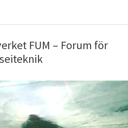
verket FUM – Forum för
seiteknik