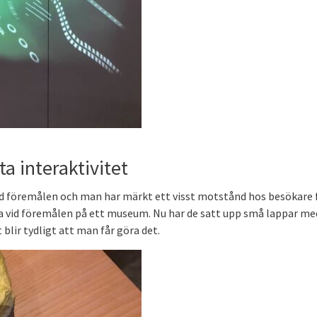
.
ta interaktivitet
id föremålen och man har märkt ett visst motstånd hos besökare 
öra vid föremålen på ett museum. Nu har de satt upp små lappar me
blir tydligt att man får göra det.