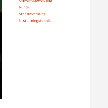
Omvärldsbevakning
Runor
Stadsutveckling
Utställningsteknik