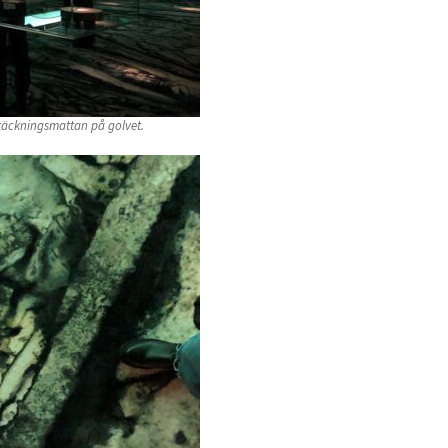
täckningsmattan på golvet.