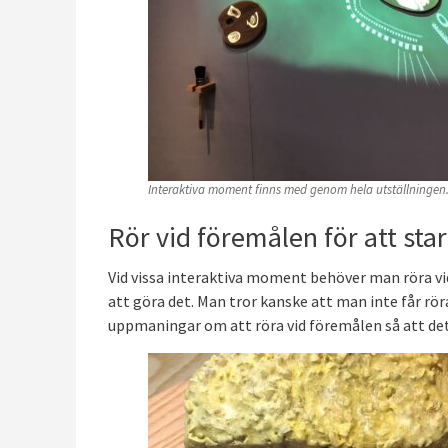
Interaktiva moment finns med genom hela utställningen
Rör vid föremålen för att star
Vid vissa interaktiva moment behöver man röra v
att göra det. Man tror kanske att man inte får r
uppmaningar om att röra vid föremålen så att det 