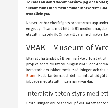
Torsdagen den 9 december åkte jag och kollego
tillsammans med medlemmar i nätverket FUM –
utställningar.
Nätverket har efterfrågats och startats upp under
en grupp i Teams med hittills 91 medlemmar, där 
utställningsteknik. Om du vill vara med i nätverk
VRAK – Museum of Wr
Efter att ha landat på Bromma åkte vi först ut til
projektledare för utställningen VRAK, och Andrea
berättade om jobbet med utställningen och de u
Bruns
i Nederländerna och det har inte alltid gått
jobbade med utställningen när vi var där.
Interaktiviteten styrs med 
Utställningen är lite speciell på det sättet att f