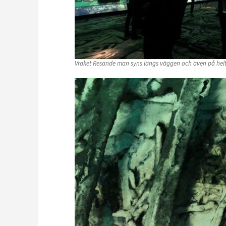
Vraket Resande man syns längs väggen och även på hel