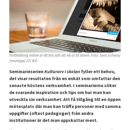
Fortbildning online är ett bra sätt att nå ut till lärare. Foto: Sara Schesny
(montage) (CC BY)
Seminarieserien
Kulturarv i skolan
fyller ett behov,
det visar resultaten från en enkät som omfattar den
senaste höstens verksamhet. I seminarierna söker
de svarande inspiration och tips om hur man kan
utveckla sin verksamhet. Att få tillgång till en öppen
mötesplats där man kan träffa personer med samma
uppgifter (oftast pedagoger) från andra
institutioner är det man uppskattar mest.