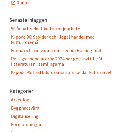
Runor
Senaste inläggen
50 år av breddat kulturmiljöarbete
K-podd 96: Stölder och illegal handel med
kulturföremål
Funna och försvunna runstenar i Hälsingland
Rettigstipendiaterna 2024 har gett nytt liv åt
litteraturen i samlingarna
K-podd 95: Lastbilsförarna som räddar kulturarvet
Kategorier
Arkeologi
Byggnadsvård
Digitalisering
Fornlämningar