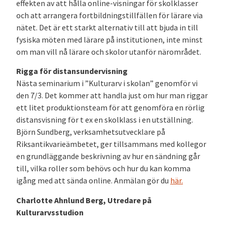
effekten av att hålla online-visningar för skolklasser
och att arrangera fortbildningstillfällen för lärare via
nätet. Det är ett starkt alternativ till att bjuda in till
fysiska möten med lärare på institutionen, inte minst
om man vill nå lärare och skolor utanför närområdet.
Rigga för distansundervisning
Nästa seminarium i ”Kulturarv i skolan” genomför vi
den 7/3. Det kommer att handla just om hur man riggar
ett litet produktionsteam för att genomföra en rörlig
distansvisning för t ex en skolklass i en utställning.
Björn Sundberg, verksamhetsutvecklare på
Riksantikvarieämbetet, ger tillsammans med kollegor
en grundläggande beskrivning av hur en sändning går
till, vilka roller som behövs och hur du kan komma
igång med att sända online. Anmälan gör du
här
.
Charlotte Ahnlund Berg, Utredare på
Kulturarvsstudion