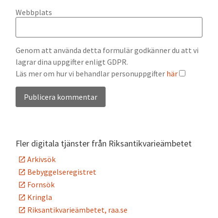
Webbplats
Genom att använda detta formulär godkänner du att vi
lagrar dina uppgifter enligt GDPR.
Läs mer om hur vi behandlar personuppgifter
här
Alternative:
Fler digitala tjänster från Riksantikvarieämbetet
Arkivsök
Bebyggelseregistret
Fornsök
Kringla
Riksantikvarieämbetet, raa.se