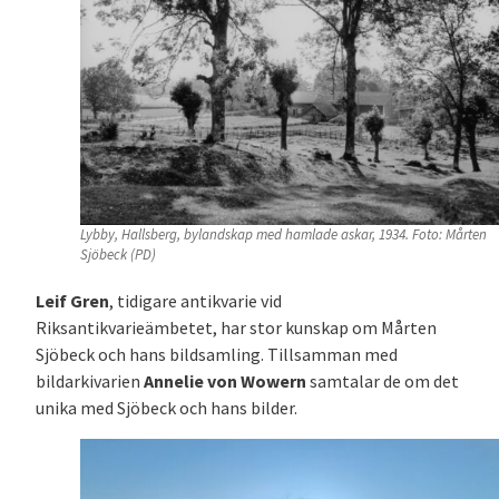
Lybby, Hallsberg, bylandskap med hamlade askar, 1934. Foto: Mårten
Sjöbeck (PD)
Leif Gren
, tidigare antikvarie vid
Riksantikvarieämbetet, har stor kunskap om Mårten
Sjöbeck och hans bildsamling. Tillsamman med
bildarkivarien
Annelie von Wowern
samtalar de om det
unika med Sjöbeck och hans bilder.