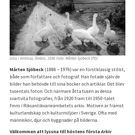
Gäss i Vintrosa, Örebro, 1934. Foto: Mårten Sjöbeck (PD)
Mårten Sjöbeck
(1886 – 1976)
var en förstklassig stilist,
både som författare och fotograf. Han fotade själv de
bilder han behövde till sina böcker och artiklar. Det blev
tusentals foton. Och närmare åtta tusen av dessa
svartvita fotografier, från 1920 fram till 1950-talet
finns i Riksantikvarieämbetets arkiv.
Motiven är främst
kulturlandskap och kulturmiljöer i Sverige. Ofta med
människor, djur och byggnader på bilderna.
Välkommen att lyssna till höstens första
Arkiv