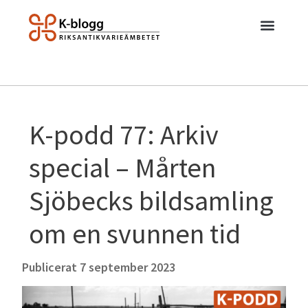
K-podd 77: Arkiv
special – Mårten
Sjöbecks bildsamling
om en svunnen tid
Publicerat
7 september 2023