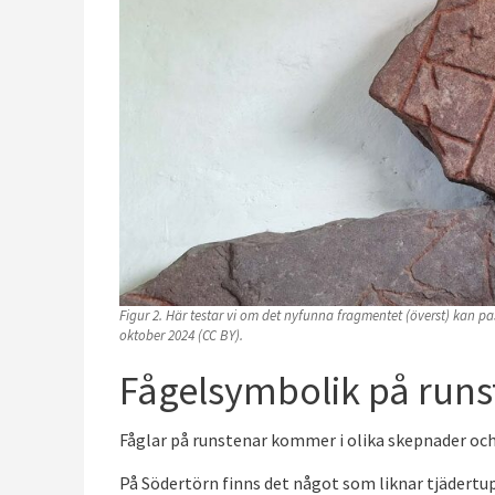
Figur 2. Här testar vi om det nyfunna fragmentet (överst) kan pas
oktober 2024 (CC BY).
Fågelsymbolik på runs
Fåglar på runstenar kommer i olika skepnader och
På Södertörn finns det något som liknar tjädertup