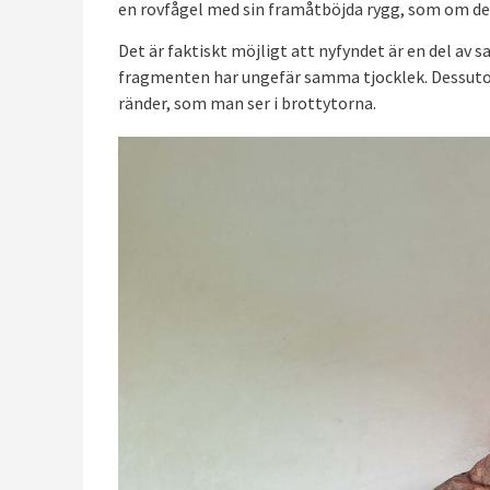
en rovfågel med sin framåtböjda rygg, som om den
Det är faktiskt möjligt att nyfyndet är en del a
fragmenten har ungefär samma tjocklek. Dessutom
ränder, som man ser i brottytorna.