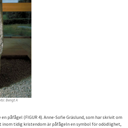
oto: Bengt A
ke en påfågel (FIGUR 4). Anne-Sofie Gräslund, som har skrivit om
t inom tidig kristendom är påfågeln en symbol för odödlighet,