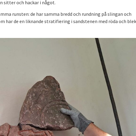
 sitter och hackar i något.
v samma runsten: de har samma bredd och rundning på slingan och
 har de en liknande stratifiering i sandstenen med röda och ble