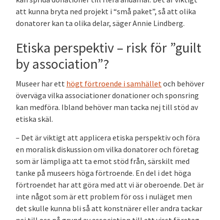
att kunna bryta ned projekt i “små paket”, så att olika
donatorer kan ta olika delar, säger Annie Lindberg.
Etiska perspektiv – risk för ”guilt
by association”?
Museer har ett
högt förtroende i samhället
och behöver
överväga vilka associationer donationer och sponsring
kan medföra. Ibland behöver man tacka nej till stöd av
etiska skäl.
– Det är viktigt att applicera etiska perspektiv och föra
en moralisk diskussion om vilka donatorer och företag
som är lämpliga att ta emot stöd från, särskilt med
tanke på museers höga förtroende. En del i det höga
förtroendet har att göra med att vi är oberoende. Det är
inte något som är ett problem för oss i nuläget men
det skulle kunna bli så att konstnärer eller andra tackar