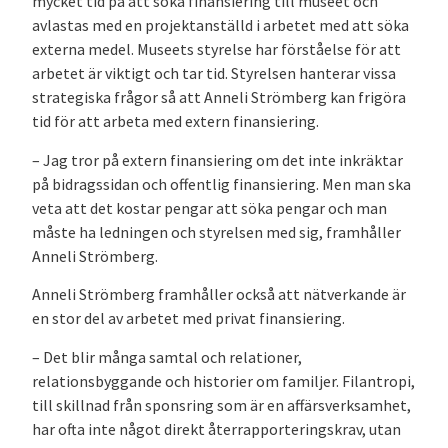
mycket tid på att söka finansiering till museet och
avlastas med en projektanställd i arbetet med att söka
externa medel. Museets styrelse har förståelse för att
arbetet är viktigt och tar tid. Styrelsen hanterar vissa
strategiska frågor så att Anneli Strömberg kan frigöra
tid för att arbeta med extern finansiering.
– Jag tror på extern finansiering om det inte inkräktar
på bidragssidan och offentlig finansiering. Men man ska
veta att det kostar pengar att söka pengar och man
måste ha ledningen och styrelsen med sig, framhåller
Anneli Strömberg.
Anneli Strömberg framhåller också att nätverkande är
en stor del av arbetet med privat finansiering.
– Det blir många samtal och relationer,
relationsbyggande och historier om familjer. Filantropi,
till skillnad från sponsring som är en affärsverksamhet,
har ofta inte något direkt återrapporteringskrav, utan