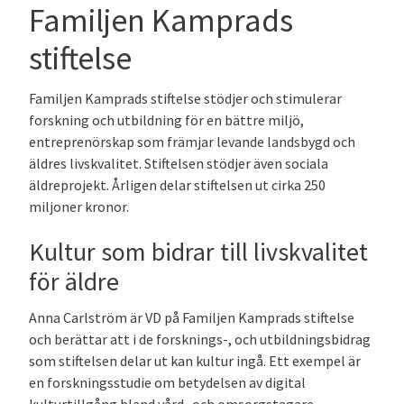
Familjen Kamprads
stiftelse
Familjen Kamprads stiftelse stödjer och stimulerar
forskning och utbildning för en bättre miljö,
entreprenörskap som främjar levande landsbygd och
äldres livskvalitet. Stiftelsen stödjer även sociala
äldreprojekt. Årligen delar stiftelsen ut cirka 250
miljoner kronor.
Kultur som bidrar till livskvalitet
för äldre
Anna Carlström är VD på Familjen Kamprads stiftelse
och berättar att i de forsknings-, och utbildningsbidrag
som stiftelsen delar ut kan kultur ingå. Ett exempel är
en forskningsstudie om betydelsen av digital