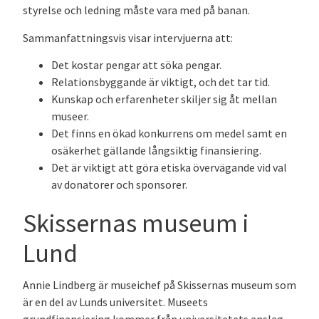
styrelse och ledning måste vara med på banan.
Sammanfattningsvis visar intervjuerna att:
Det kostar pengar att söka pengar.
Relationsbyggande är viktigt, och det tar tid.
Kunskap och erfarenheter skiljer sig åt mellan
museer.
Det finns en ökad konkurrens om medel samt en
osäkerhet gällande långsiktig finansiering.
Det är viktigt att göra etiska övervägande vid val
av donatorer och sponsorer.
Skissernas museum i
Lund
Annie Lindberg är museichef på Skissernas museum som
är en del av Lunds universitet. Museets
grundfinansiering kommer från universitetets anslag,