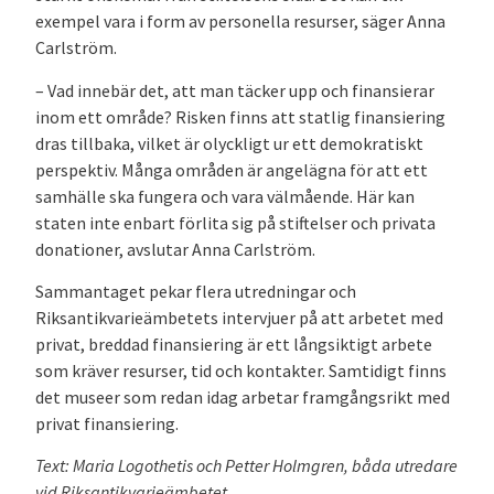
exempel vara i form av personella resurser, säger Anna
Carlström.
– Vad innebär det, att man täcker upp och finansierar
inom ett område? Risken finns att statlig finansiering
dras tillbaka, vilket är olyckligt ur ett demokratiskt
perspektiv. Många områden är angelägna för att ett
samhälle ska fungera och vara välmående. Här kan
staten inte enbart förlita sig på stiftelser och privata
donationer, avslutar Anna Carlström.
Sammantaget pekar flera utredningar och
Riksantikvarieämbetets intervjuer på att arbetet med
privat, breddad finansiering är ett långsiktigt arbete
som kräver resurser, tid och kontakter. Samtidigt finns
det museer som redan idag arbetar framgångsrikt med
privat finansiering.
Text: Maria Logothetis och Petter Holmgren, båda utredare
vid Riksantikvarieämbetet.