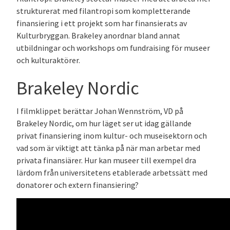
strukturerat med filantropi som kompletterande
finansiering i ett projekt som har finansierats av
Kulturbryggan. Brakeley anordnar bland annat
utbildningar och workshops om fundraising för museer
och kulturaktörer.
Brakeley Nordic
I filmklippet berättar Johan Wennström, VD på
Brakeley Nordic, om hur läget ser ut idag gällande
privat finansiering inom kultur- och museisektorn och
vad som är viktigt att tänka på när man arbetar med
privata finansiärer. Hur kan museer till exempel dra
lärdom från universitetens etablerade arbetssätt med
donatorer och extern finansiering?