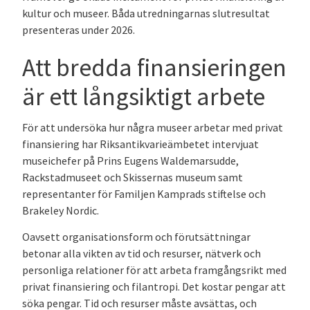
kultur och museer.
Båda utredningarna
s slutresultat
presenteras under 2026.
Att bredda finansieringen
är ett långsiktigt arbete
För att undersöka hur några museer arbetar med privat
finansiering har Riksantikvarieämbetet intervjuat
museichefer på Prins Eugens Waldemarsudde,
Rackstadmuseet och Skissernas museum samt
representanter för Familjen Kamprads stiftelse och
Brakeley Nordic.
Oavsett organisationsform och förutsättningar
betonar alla vikten av tid och resurser, nätverk och
personliga relationer för att arbeta framgångsrikt med
privat finansiering och filantropi. Det kostar pengar att
söka pengar. Tid och resurser måste avsättas, och