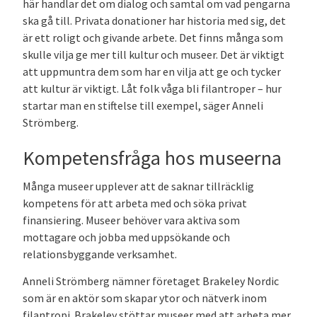
här handlar det om dialog och samtal om vad pengarna
ska gå till. Privata donationer har historia med sig, det
är ett roligt och givande arbete. Det finns många som
skulle vilja ge mer till kultur och museer. Det är viktigt
att uppmuntra dem som har en vilja att ge och tycker
att kultur är viktigt. Låt folk våga bli filantroper – hur
startar man en stiftelse till exempel, säger Anneli
Strömberg.
Kompetensfråga hos museerna
Många museer upplever att de saknar tillräcklig
kompetens för att arbeta med och söka privat
finansiering. Museer behöver vara aktiva som
mottagare och jobba med uppsökande och
relationsbyggande verksamhet.
Anneli Strömberg nämner företaget Brakeley Nordic
som är en aktör som skapar ytor och nätverk inom
filantropi. Brakeley stöttar museer med att arbeta mer