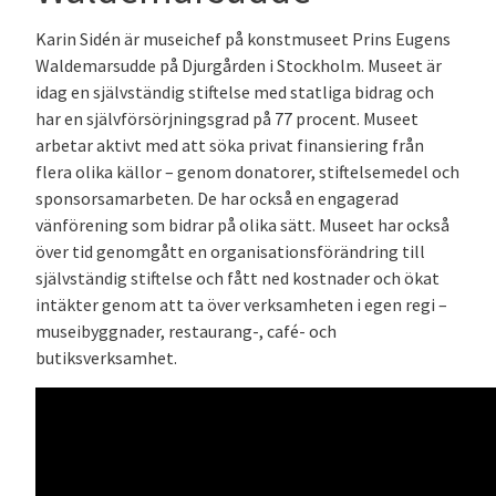
Karin Sidén är museichef på konstmuseet Prins Eugens
Waldemarsudde på Djurgården i Stockholm. Museet är
idag en självständig stiftelse med statliga bidrag och
har en självförsörjningsgrad på 77 procent. Museet
arbetar aktivt med att söka privat finansiering från
flera olika källor – genom donatorer, stiftelsemedel och
sponsorsamarbeten. De har också en engagerad
vänförening som bidrar på olika sätt. Museet har också
över tid genomgått en organisationsförändring till
självständig stiftelse och fått ned kostnader och ökat
intäkter genom att ta över verksamheten i egen regi –
museibyggnader, restaurang-, café- och
butiksverksamhet.