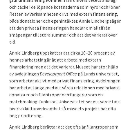
och täcker de löpande kostnaderna som hyror och löner.
Resten av verksamheten drivs med extern finansiering,
både donationer och egenintäkter. Annie Lindberg säger
att den privata finansieringen handlar om alltifrån
småpengar till stora summor och att det varierar över
tid.
Annie Lindberg uppskattar att cirka 10–20 procent av
hennes arbetstid går åt att arbeta med extern
finansiering men att det varierar. Museet har stor hjälp
av avdelningen
Development Office
på Lunds universitet,
som arbetar aktivt med privat finansiering. Avdelningen
har arbetat länge med att vårda relationen med privata
donatorer och filantroper och fungerar som en
matchmaking-funktion. Universitetet ser ett värde i att
bedriva kulturverksamhet så museets projekt har ofta
hög prioritering.
Annie Lindberg berättar att det ofta är filantroper som