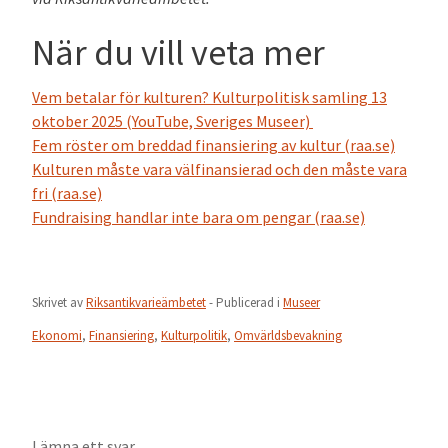
När du vill veta mer
Vem betalar för kulturen? Kulturpolitisk samling 13
oktober 2025 (YouTube, Sveriges Museer)
Fem röster om breddad finansiering av kultur (raa.se)
Kulturen måste vara välfinansierad och den måste vara
fri (raa.se)
Fundraising handlar inte bara om pengar (raa.se)
Skrivet av
Riksantikvarieämbetet
- Publicerad i
Museer
Ekonomi
,
Finansiering
,
Kulturpolitik
,
Omvärldsbevakning
Lämna ett svar