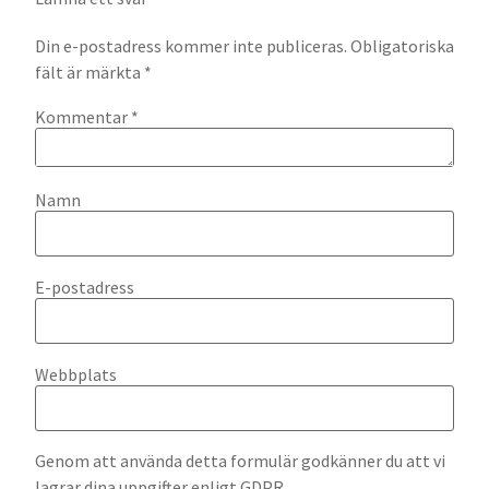
Din e-postadress kommer inte publiceras.
Obligatoriska
fält är märkta
*
Kommentar
*
Namn
E-postadress
Webbplats
Genom att använda detta formulär godkänner du att vi
lagrar dina uppgifter enligt GDPR.