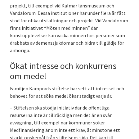
projekt, till exempel vid Kalmar länsmuseum och
Vandalorum. Dessa institutioner har under flera år fått
stöd för olika utställningar och projekt. Vid Vandalorum
finns initiativet “Möten med minnen” där
konstupplevelser kan väcka minnen hos personer som
drabbats av demenssjukdomar och bidra till glädje för
anhöriga.
Ökat intresse och konkurrens
om medel
Familjen Kamprads stiftelse har sett att intresset och
behovet för att söka medel ökar stadigt varje år.
– Stiftelsen ska stödja initiativ där de offentliga
resurserna inte är tillräckliga men det är en svår
avvägning, till exempel när kommuner söker.
Medfinansiering är om inte ett krav, åtminstone ett
starkt önskemål från stiftelsens sida. Det kan till