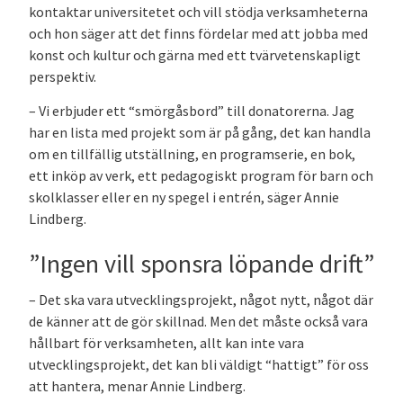
kontaktar universitetet och vill stödja verksamheterna
och hon säger att det finns fördelar med att jobba med
konst och kultur och gärna med ett tvärvetenskapligt
perspektiv.
– Vi erbjuder ett “smörgåsbord” till donatorerna. Jag
har en lista med projekt som är på gång, det kan handla
om en tillfällig utställning, en programserie, en bok,
ett inköp av verk, ett pedagogiskt program för barn och
skolklasser eller en ny spegel i entrén, säger Annie
Lindberg.
”Ingen vill sponsra löpande drift”
– Det ska vara utvecklingsprojekt, något nytt, något där
de känner att de gör skillnad. Men det måste också vara
hållbart för verksamheten, allt kan inte vara
utvecklingsprojekt, det kan bli väldigt “hattigt” för oss
att hantera, menar Annie Lindberg.