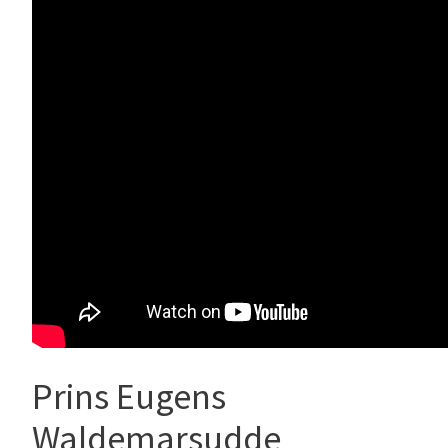
Prins Eugens
Waldemarsudde