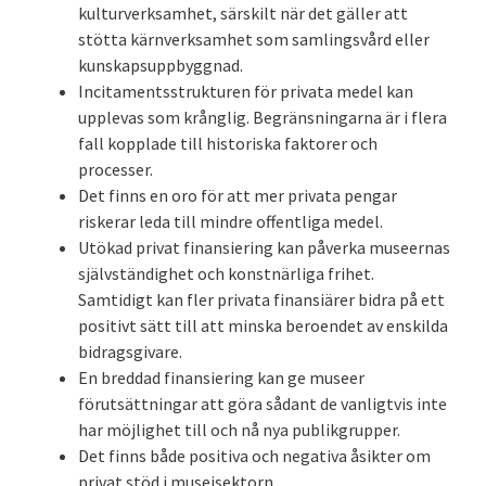
kulturverksamhet, särskilt när det gäller att
stötta kärnverksamhet som samlingsvård eller
kunskapsuppbyggnad.
Incitamentsstrukturen för privata medel kan
upplevas som krånglig. Begränsningarna är i flera
fall kopplade till historiska faktorer och
processer.
Det finns en oro för att mer privata pengar
riskerar leda till mindre offentliga medel.
Utökad privat finansiering kan påverka museernas
självständighet och konstnärliga frihet.
Samtidigt kan fler privata finansiärer bidra på ett
positivt sätt till att minska beroendet av enskilda
bidragsgivare.
En breddad finansiering kan ge museer
förutsättningar att göra sådant de vanligtvis inte
har möjlighet till och nå nya publikgrupper.
Det finns både positiva och negativa åsikter om
privat stöd i museisektorn.