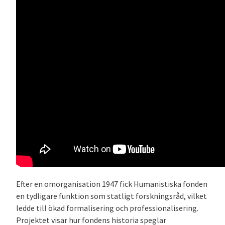
Efter en omorganisation 1947 fick Humanistiska fonden
en tydligare funktion som statligt forskningsråd, vilket
ledde till ökad formalisering och professionalisering.
Projektet visar hur fondens historia speglar