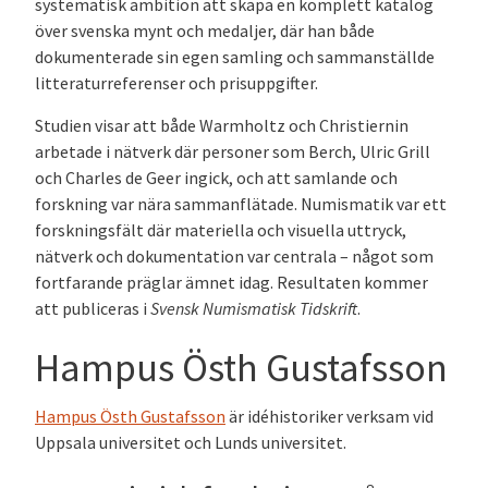
systematisk ambition att skapa en komplett katalog
över svenska mynt och medaljer, där han både
dokumenterade sin egen samling och sammanställde
litteraturreferenser och prisuppgifter.
Studien visar att både Warmholtz och Christiernin
arbetade i nätverk där personer som Berch, Ulric Grill
och Charles de Geer ingick, och att samlande och
forskning var nära sammanflätade. Numismatik var ett
forskningsfält där materiella och visuella uttryck,
nätverk och dokumentation var centrala – något som
fortfarande präglar ämnet idag. Resultaten kommer
att publiceras i
Svensk Numismatisk Tidskrift
.
Hampus Östh Gustafsson
Hampus Östh Gustafsson
är idéhistoriker verksam vid
Uppsala universitet och Lunds universitet.