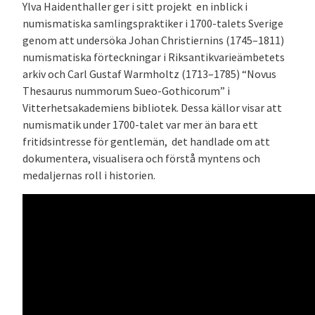
Ylva Haidenthaller ger i sitt projekt en inblick i
numismatiska samlingspraktiker i 1700-talets Sverige
genom att undersöka Johan Christiernins (1745–1811)
numismatiska förteckningar i Riksantikvarieämbetets
arkiv och Carl Gustaf Warmholtz (1713–1785) “Novus
Thesaurus nummorum Sueo-Gothicorum” i
Vitterhetsakademiens bibliotek. Dessa källor visar att
numismatik under 1700-talet var mer än bara ett
fritidsintresse för gentlemän, det handlade om att
dokumentera, visualisera och förstå myntens och
medaljernas roll i historien.