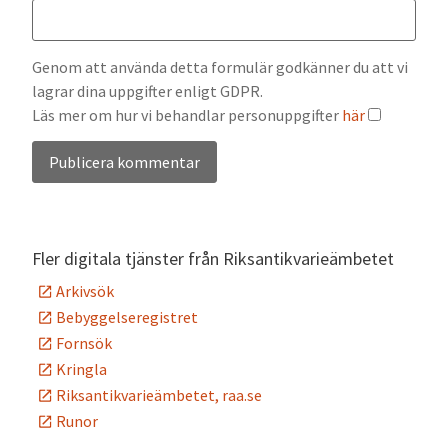
Genom att använda detta formulär godkänner du att vi
lagrar dina uppgifter enligt GDPR.
Läs mer om hur vi behandlar personuppgifter
här
Alternative:
Fler digitala tjänster från Riksantikvarieämbetet
Arkivsök
Bebyggelseregistret
Fornsök
Kringla
Riksantikvarieämbetet, raa.se
Runor