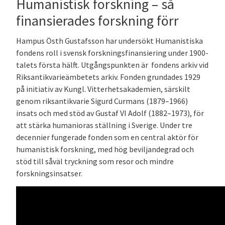
Humanistisk forskning – så
finansierades forskning förr
Hampus Östh Gustafsson har undersökt Humanistiska
fondens roll i svensk forskningsfinansiering under 1900-
talets första hälft. Utgångspunkten är fondens arkiv vid
Riksantikvarieämbetets arkiv. Fonden grundades 1929
på initiativ av Kungl. Vitterhetsakademien, särskilt
genom riksantikvarie Sigurd Curmans (1879–1966)
insats och med stöd av Gustaf VI Adolf (1882–1973), för
att stärka humanioras ställning i Sverige. Under tre
decennier fungerade fonden som en central aktör för
humanistisk forskning, med hög beviljandegrad och
stöd till såväl tryckning som resor och mindre
forskningsinsatser.