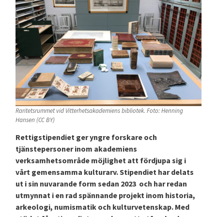
Raritetsrummet vid Vitterhetsakademiens bibliotek. Foto: Henning
Hansen (CC BY)
Rettigstipendiet ger yngre forskare och
tjänstepersoner inom akademiens
verksamhetsområde möjlighet att fördjupa sig i
vårt gemensamma kulturarv. Stipendiet har delats
ut i sin nuvarande form sedan 2023 och har redan
utmynnat i en rad spännande projekt inom historia,
arkeologi, numismatik och kulturvetenskap. Med