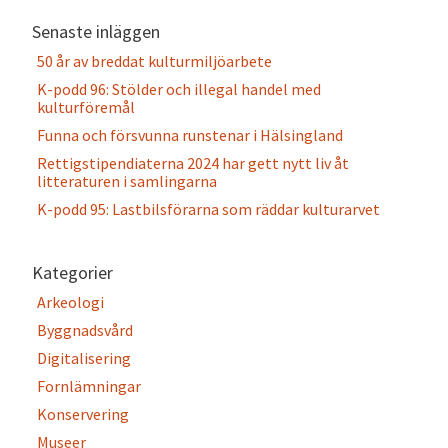
Senaste inläggen
50 år av breddat kulturmiljöarbete
K-podd 96: Stölder och illegal handel med
kulturföremål
Funna och försvunna runstenar i Hälsingland
Rettigstipendiaterna 2024 har gett nytt liv åt
litteraturen i samlingarna
K-podd 95: Lastbilsförarna som räddar kulturarvet
Kategorier
Arkeologi
Byggnadsvård
Digitalisering
Fornlämningar
Konservering
Museer