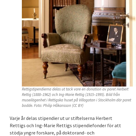
Rettigstipendierna delas ut tack vare en donation av paret Herbert
Rettig (1888–1962) och Ing-Marie Rettig (1915–1995). Bild från
museilägenhet i Rettigska huset på Villagatan i Stockholm där paret
bodde. Foto: Philip Håkansson (CC BY)
Varje år delas stipendier ut ur stiftelserna Herbert
Rettigs och Ing-Marie Rettigs stipendiefonder för att
stödja yngre forskare, på doktorand- och