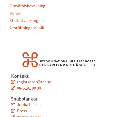
Omvärldsbevakning
Runor
Stadsutveckling
Utställningsteknik
Kontakt
registrator@raa.se
08-5191 80 00
Snabblänkar
Jobba hos oss
Press