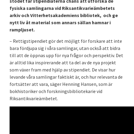
stödet får stipendiaterna chans att utforska de
fysiska samlingarna vid Riksantikvarieämbetets
arkiv och Vitterhetsakademiens bibliotek, och ge
nytt liv åt material som annars sällan hamnar i
rampljuset.
– Rettigstipendiet gör det möjligt för forskare att inte
bara fördjupa sig i våra samlingar, utan också att bidra
till att de öppnas upp för nya frågor och perspektiv. Det
är alltid lika inspirerande att ta del av de nya projekt
som växer fram med hjälp av stipendiet. De visar hur
levande våra samlingar faktiskt är, och hur relevanta de
fortsätter att vara, säger Henning Hansen, som är
bokhistoriker och forskningsbibliotekarie vid
Riksantikvarieämbetet.