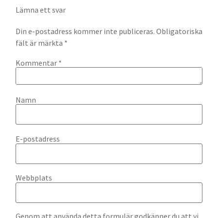
Lämna ett svar
Din e-postadress kommer inte publiceras.
Obligatoriska
fält är märkta
*
Kommentar
*
Namn
E-postadress
Webbplats
Genom att använda detta formulär godkänner du att vi