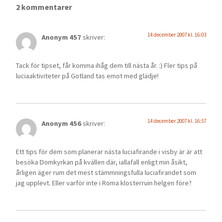
2 kommentarer
14 december 2007 kl. 16:03
Anonym 457
skriver:
Tack för tipset, får komma ihåg dem till nästa år. :) Fler tips på
luciaaktiviteter på Gotland tas emot med glädje!
14 december 2007 kl. 16:57
Anonym 456
skriver:
Ett tips för dem som planerar nästa luciafirande i visby är är att
besöka Domkyrkan på kvällen där, iallafall enligt min åsikt,
årligen äger rum det mest stämmningsfulla luciafirandet som
jag upplevt. Eller varför inte i Roma klosterruin helgen före?