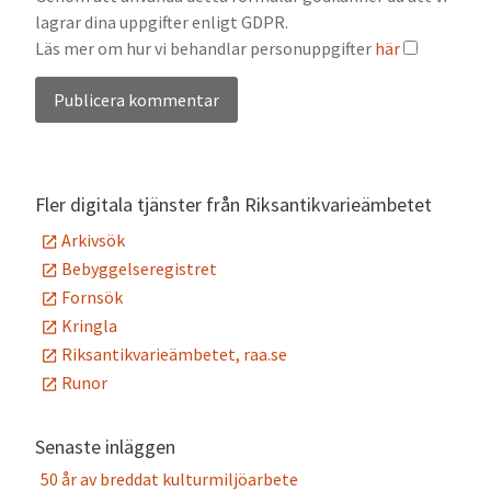
lagrar dina uppgifter enligt GDPR.
Läs mer om hur vi behandlar personuppgifter
här
Alternative:
Fler digitala tjänster från Riksantikvarieämbetet
Arkivsök
Bebyggelseregistret
Fornsök
Kringla
Riksantikvarieämbetet, raa.se
Runor
Senaste inläggen
50 år av breddat kulturmiljöarbete