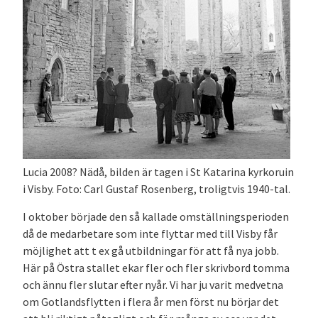
Lucia 2008? Nädå, bilden är tagen i St Katarina kyrkoruin
i Visby. Foto: Carl Gustaf Rosenberg, troligtvis 1940-tal.
I oktober började den så kallade omställningsperioden
då de medarbetare som inte flyttar med till Visby får
möjlighet att t ex gå utbildningar för att få nya jobb.
Här på Östra stallet ekar fler och fler skrivbord tomma
och ännu fler slutar efter nyår. Vi har ju varit medvetna
om Gotlandsflytten i flera år men först nu börjar det