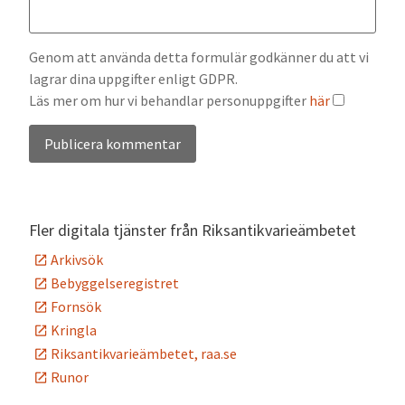
Genom att använda detta formulär godkänner du att vi
lagrar dina uppgifter enligt GDPR.
Läs mer om hur vi behandlar personuppgifter
här
Alternative:
Fler digitala tjänster från Riksantikvarieämbetet
Arkivsök
Bebyggelseregistret
Fornsök
Kringla
Riksantikvarieämbetet, raa.se
Runor