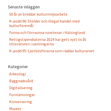
Senaste inläggen
50 år av breddat kulturmiljöarbete
K-podd 96: Stölder och illegal handel med
kulturföremål
Funna och försvunna runstenar i Hälsingland
Rettigstipendiaterna 2024 har gett nytt liv åt
litteraturen i samlingarna
K-podd 95: Lastbilsförarna som räddar kulturarvet
Kategorier
Arkeologi
Byggnadsvård
Digitalisering
Fornlämningar
Konservering
Museer