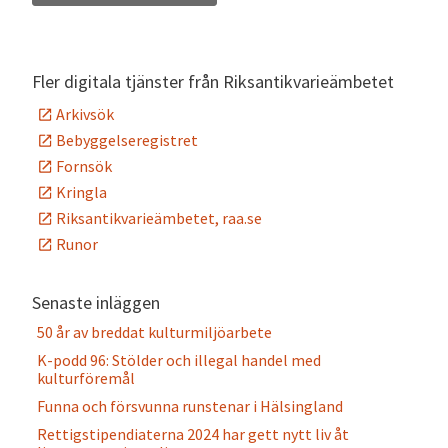
Alternative:
Fler digitala tjänster från Riksantikvarieämbetet
Arkivsök
Bebyggelseregistret
Fornsök
Kringla
Riksantikvarieämbetet, raa.se
Runor
Senaste inläggen
50 år av breddat kulturmiljöarbete
K-podd 96: Stölder och illegal handel med
kulturföremål
Funna och försvunna runstenar i Hälsingland
Rettigstipendiaterna 2024 har gett nytt liv åt