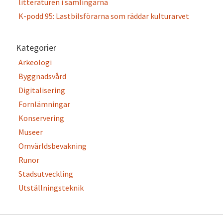
litteraturen i samlingarna
K-podd 95: Lastbilsförarna som räddar kulturarvet
Kategorier
Arkeologi
Byggnadsvård
Digitalisering
Fornlämningar
Konservering
Museer
Omvärldsbevakning
Runor
Stadsutveckling
Utställningsteknik