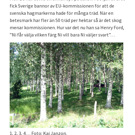
fick Sverige bannor av EU-kommissionen för att de
svenska hagmarkerna hade för många träd. När en
betesmark har fler än 50 träd per hektar så är det skog
menar kommissionen. Hur var det nu han sa Henry Ford,
”Ni får välja vilken färg Ni vill bara Ni väljer svart”…
1, 2, 3, 4… Foto: Kaj Janzon.