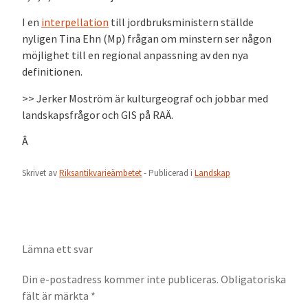
I en
interpellation
till jordbruksministern ställde
nyligen Tina Ehn (Mp) frågan om minstern ser någon
möjlighet till en regional anpassning av den nya
definitionen.
>> Jerker Moström är kulturgeograf och jobbar med
landskapsfrågor och GIS på RAÄ.
Â
Skrivet av
Riksantikvarieämbetet
- Publicerad i
Landskap
Lämna ett svar
Din e-postadress kommer inte publiceras.
Obligatoriska
fält är märkta
*