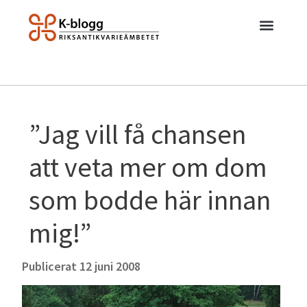
”Jag vill få chansen
att veta mer om dom
som bodde här innan
mig!”
Publicerat
12 juni 2008