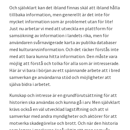
Och självklart kan det ibland finnas skäl att ibland hålla
tillbaka information, men generellt är det inte för
mycket information som är problemet utan för lite!
Just nu arbetar vi med att utveckla en plattform för
samsökning av information i landets rika, men för
användaren svårnavigerade karta av publika databaser
med kulturarvsinformation. Och det räcker förstås inte
med att bara kunna hitta information. Den måste vara
möjlig att förstå och tolka för alla som är intresserade.
Här är vi bara i början av ett spännande arbete att i bred
samverkan ge användarna stöd och möjligheter att
själva bidra i arbetet.
Kunskap och intresse är en grundförutsättning för att
historien ska användas och kunna gå i arv. Men självklart
krävs också en väl utvecklad lagstiftning och att vi
samverkar med andra myndigheter och aktörer för att
motverka skadegörelse och brott. Och när den historia