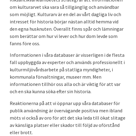
om kulturarvet ska vara så tillgänglig och användbar
som möjligt. Kulturarv är en del av vårt dagliga liv och
intresset för historia börjar nästan alltid hemma vid
den egna husknuten. Överallt finns spår och lämningar
som berättar om hur vi lever och hur dom levde som
fanns före oss.
Informationen i våra databaser är visserligen i de flesta
fall uppbyggda av experter och används professionellt i
kulturmiljövårdsarbete på statliga myndigheter, i
kommunala förvaltningar, museer mm. Men
informationen tillhör oss alla och är viktig för att var
och en ska kunna söka efter sin historia.
Reaktionerna på att vi öppnar upp våra databaser för
publik användning är övervägande positiva men ibland
möts vi också av oro för att det ska leda till ökat slitage
av känsliga platser eller skador till följd av oförstånd
eller brott.