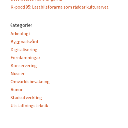
K-podd 95: Lastbilsförarna som räddar kulturarvet
Kategorier
Arkeologi
Byggnadsvård
Digitalisering
Fornlämningar
Konservering
Museer
Omvärldsbevakning
Runor
Stadsutveckling
Utställningsteknik