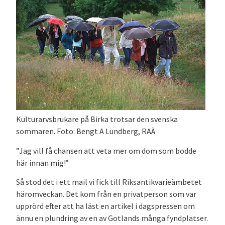
Kulturarvsbrukare på Birka trotsar den svenska
sommaren. Foto: Bengt A Lundberg, RAÄ
”Jag vill få chansen att veta mer om dom som bodde
här innan mig!”
Så stod det i ett mail vi fick till Riksantikvarieämbetet
häromveckan. Det kom från en privatperson som var
upprörd efter att ha läst en artikel i dagspressen om
ännu en plundring av en av Gotlands många fyndplatser.