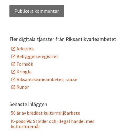
Alternative:
Fler digitala tjänster från Riksantikvarieämbetet
Arkivsök
Bebyggelseregistret
Fornsök
Kringla
Riksantikvarieämbetet, raa.se
Runor
Senaste inläggen
50 år av breddat kulturmiljöarbete
K-podd 96: Stölder och illegal handel med
kulturföremål