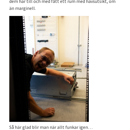
dem har till och med fått ett rum med havsutsikt, om
än marginell.
Så här glad blir man när allt funkar igen…