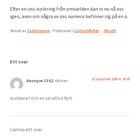
Efter en viss isolering från omvärlden kan ni nu nå oss
igen, även om några av oss numera befinner sig på en ö.
Skrivet av
Gästbloggare
- Publicerad i
Gotlandsflytten
Aktuellt
Ett svar
29 september 2008 kl. 08:49
Anonym 3362
skriver:
Gratulerar! Och en väl utförd flytt.
Lämna ett svar