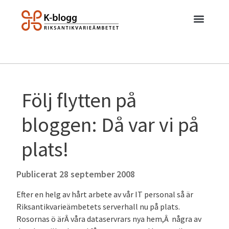
Följ flytten på
bloggen: Då var vi på
plats!
Publicerat
28 september 2008
Efter en helg av hårt arbete av vår IT personal så är
Riksantikvarieämbetets serverhall nu på plats.
Rosornas ö ärÂ våra dataservrars nya hem,Â några av