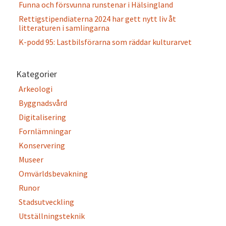
Funna och försvunna runstenar i Hälsingland
Rettigstipendiaterna 2024 har gett nytt liv åt
litteraturen i samlingarna
K-podd 95: Lastbilsförarna som räddar kulturarvet
Kategorier
Arkeologi
Byggnadsvård
Digitalisering
Fornlämningar
Konservering
Museer
Omvärldsbevakning
Runor
Stadsutveckling
Utställningsteknik