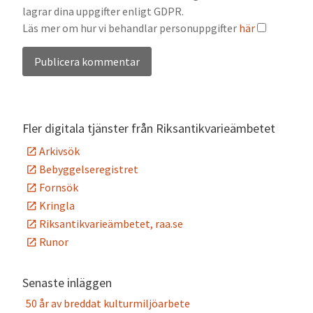
lagrar dina uppgifter enligt GDPR.
Läs mer om hur vi behandlar personuppgifter
här
Alternative:
Fler digitala tjänster från Riksantikvarieämbetet
Arkivsök
Bebyggelseregistret
Fornsök
Kringla
Riksantikvarieämbetet, raa.se
Runor
Senaste inläggen
50 år av breddat kulturmiljöarbete