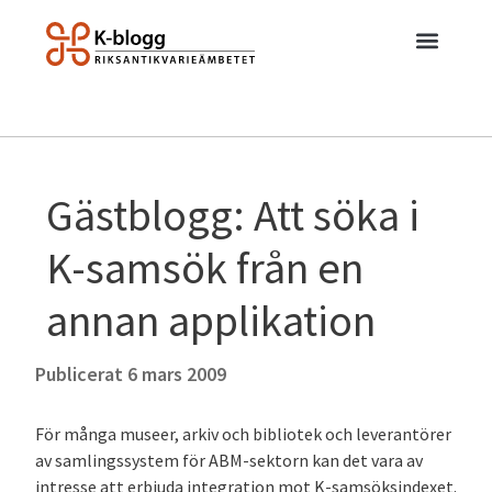
Gästblogg: Att söka i
K-samsök från en
annan applikation
Publicerat
6 mars 2009
För många museer, arkiv och bibliotek och leverantörer
av samlingssystem för ABM-sektorn kan det vara av
intresse att erbjuda integration mot K-samsöksindexet.