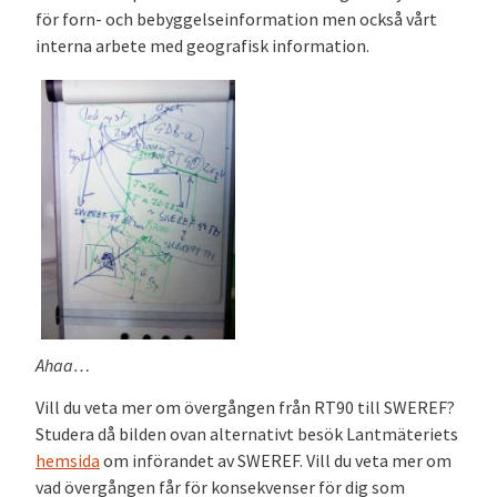
för forn- och bebyggelseinformation men också vårt
interna arbete med geografisk information.
Ahaa…
Vill du veta mer om övergången från RT90 till SWEREF?
Studera då bilden ovan alternativt besök Lantmäteriets
hemsida
om införandet av SWEREF. Vill du veta mer om
vad övergången får för konsekvenser för dig som