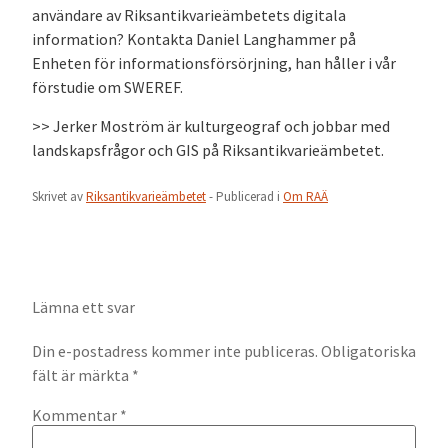
användare av Riksantikvarieämbetets digitala
information? Kontakta Daniel Langhammer på
Enheten för informationsförsörjning, han håller i vår
förstudie om SWEREF.
>> Jerker Moström är kulturgeograf och jobbar med
landskapsfrågor och GIS på Riksantikvarieämbetet.
Skrivet av
Riksantikvarieämbetet
- Publicerad i
Om RAÄ
Lämna ett svar
Din e-postadress kommer inte publiceras.
Obligatoriska
fält är märkta
*
Kommentar
*