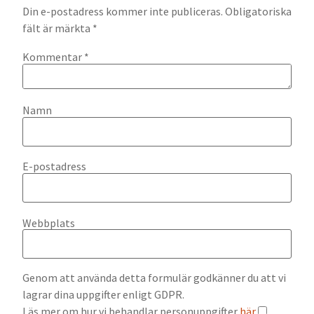
Din e-postadress kommer inte publiceras.
Obligatoriska
fält är märkta
*
Kommentar
*
Namn
E-postadress
Webbplats
Genom att använda detta formulär godkänner du att vi
lagrar dina uppgifter enligt GDPR.
Läs mer om hur vi behandlar personuppgifter
här