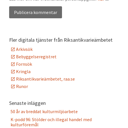
Alternative:
Fler digitala tjänster från Riksantikvarieämbetet
Arkivsök
Bebyggelseregistret
Fornsök
Kringla
Riksantikvarieämbetet, raa.se
Runor
Senaste inläggen
50 år av breddat kulturmiljöarbete
K-podd 96: Stölder och illegal handel med
kulturföremål