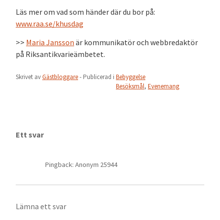
Läs mer om vad som händer där du bor på:
www.raa.se/khusdag
>>
Maria Jansson
är kommunikatör och webbredaktör
på Riksantikvarieämbetet.
Skrivet av
Gästbloggare
- Publicerad i
Bebyggelse
Besöksmål
,
Evenemang
Ett svar
Pingback: Anonym 25944
Lämna ett svar