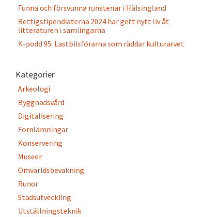
Funna och försvunna runstenar i Hälsingland
Rettigstipendiaterna 2024 har gett nytt liv åt
litteraturen i samlingarna
K-podd 95: Lastbilsförarna som räddar kulturarvet
Kategorier
Arkeologi
Byggnadsvård
Digitalisering
Fornlämningar
Konservering
Museer
Omvärldsbevakning
Runor
Stadsutveckling
Utställningsteknik