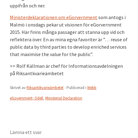
uppifrån och ner.
Ministerdeklarationen om eGorvernment
som antogs i
Malmö i onsdags pekar ut visionen för eGorvernment
2015. Här finns många passager att stanna upp vid och
reflektera över. En av mina egna favoriter är ”… reuse of
public data by third parties to develop enriched services
that maximise the value for the public”.
>> Rolf Källman är chef för Informationsavdelningen
på Riksantkvarieämbetet
Skrivet av
Riksantikvarieämbetet
- Publicerad i
Webb
eGovernment; Odell
,
Ministerial Declaration
Lämna ett svar