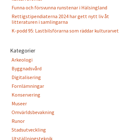
Funna och försvunna runstenar i Hälsingland
Rettigstipendiaterna 2024 har gett nytt liv åt
litteraturen i samlingarna
K-podd 95: Lastbilsförarna som räddar kulturarvet
Kategorier
Arkeologi
Byggnadsvård
Digitalisering
Fornlämningar
Konservering
Museer
Omvärldsbevakning
Runor
Stadsutveckling
Utställningsteknik