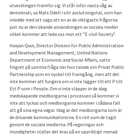
utvecklingen framför sig. Vi står inför nästa våg av
demokrati, sa Mats Odell i sitt avslutningstal, som han
inledde med att säga att en av de viktigaste frågorna
just nu är den ökande användningen av sociala medier
vilket kommer att leda oss mot ett ”E-civil Society”.
Haiyan Qian, Director Division for Public Administration
and Development Management, United Nations
Department of Economic and Social Affairs, satte
fingret på samma fråga när hon talade om Privat Public
Partnership som en nyckel till framgång, men att det
inte kommer att fungera om vi inte lägger till ett P till.
Ett P som i People. Om vi inte släpper in de idag
medskapande medborgarna i processen så kommer vi
inte att lyckas och medborgarna kommer i sådana fall
att gå sina egna vägar. Idag är det medborgarna som är
de drivande kommunikatörerna. En roll som de tagit
genom de sociala medierna. På regeringar och
myndigheter ställer det krav på en uppriktigt menad