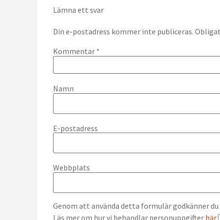
Lämna ett svar
Din e-postadress kommer inte publiceras.
Obligat
Kommentar
*
Namn
E-postadress
Webbplats
Genom att använda detta formulär godkänner du at
Läs mer om hur vi behandlar personuppgifter
här