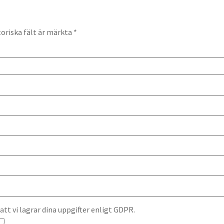
oriska fält är märkta
*
t vi lagrar dina uppgifter enligt GDPR.