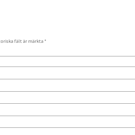
oriska fält är märkta
*