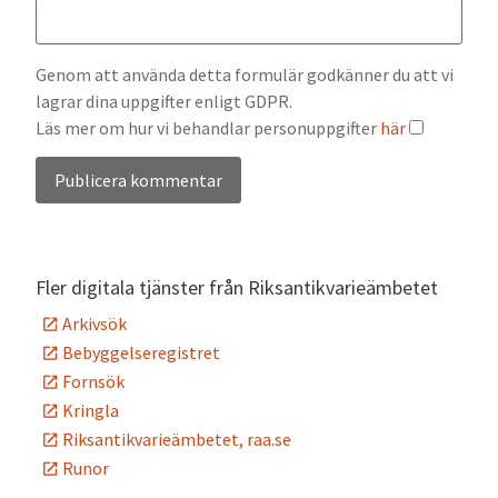
Genom att använda detta formulär godkänner du att vi
lagrar dina uppgifter enligt GDPR.
Läs mer om hur vi behandlar personuppgifter
här
Alternative:
Fler digitala tjänster från Riksantikvarieämbetet
Arkivsök
Bebyggelseregistret
Fornsök
Kringla
Riksantikvarieämbetet, raa.se
Runor