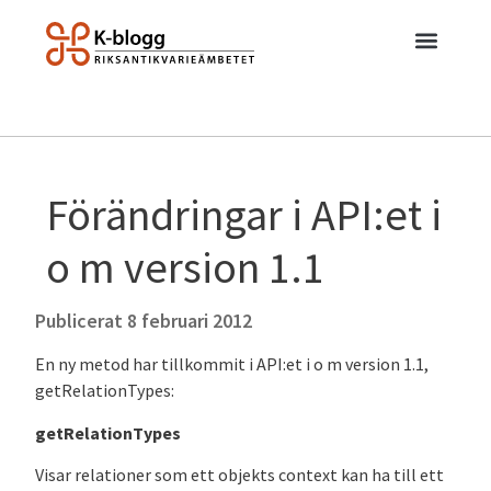
Förändringar i API:et i
o m version 1.1
Publicerat
8 februari 2012
En ny metod har tillkommit i API:et i o m version 1.1,
getRelationTypes:
getRelationTypes
Visar relationer som ett objekts context kan ha till ett