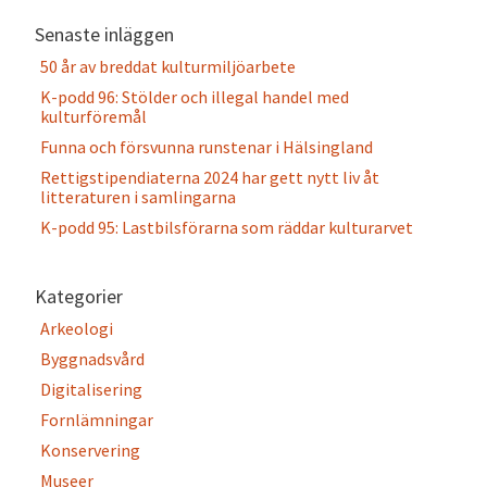
Senaste inläggen
50 år av breddat kulturmiljöarbete
K-podd 96: Stölder och illegal handel med
kulturföremål
Funna och försvunna runstenar i Hälsingland
Rettigstipendiaterna 2024 har gett nytt liv åt
litteraturen i samlingarna
K-podd 95: Lastbilsförarna som räddar kulturarvet
Kategorier
Arkeologi
Byggnadsvård
Digitalisering
Fornlämningar
Konservering
Museer