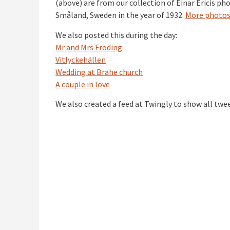
(above) are from our collection of Einar Ericis 
Småland, Sweden in the year of 1932.
More photos 
We also posted this during the day:
Mr and Mrs Fröding
Vitlyckehällen
Wedding at Brahe church
A couple in love
We also created a feed at Twingly to show all twe