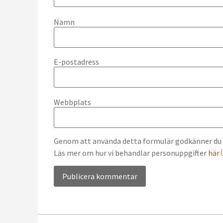
Namn
E-postadress
Webbplats
Genom att använda detta formulär godkänner du at
Läs mer om hur vi behandlar personuppgifter
här
Alternative: