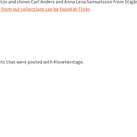
photos and shows Carl Anders and Anna Lena Samuelsson from Stigås
from our collections can be found at Flickr
.
ets that were posted with #loveheritage.