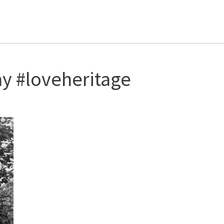
y #loveheritage