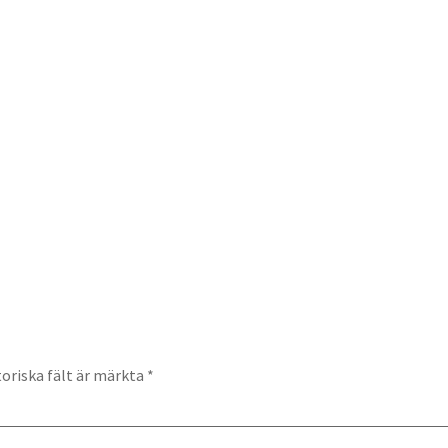
oriska fält är märkta
*