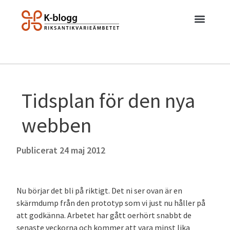
Tidsplan för den nya
webben
Publicerat
24 maj 2012
Nu börjar det bli på riktigt. Det ni ser ovan är en
skärmdump från den prototyp som vi just nu håller på
att godkänna. Arbetet har gått oerhört snabbt de
senaste veckorna och kommer att vara minst lika