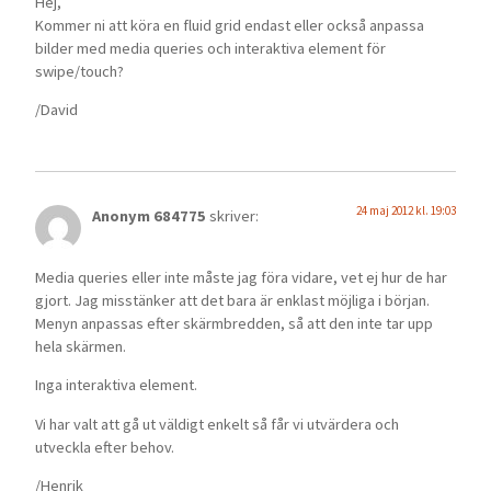
Hej,
Kommer ni att köra en fluid grid endast eller också anpassa
bilder med media queries och interaktiva element för
swipe/touch?
/David
24 maj 2012 kl. 19:03
Anonym 684775
skriver:
Media queries eller inte måste jag föra vidare, vet ej hur de har
gjort. Jag misstänker att det bara är enklast möjliga i början.
Menyn anpassas efter skärmbredden, så att den inte tar upp
hela skärmen.
Inga interaktiva element.
Vi har valt att gå ut väldigt enkelt så får vi utvärdera och
utveckla efter behov.
/Henrik