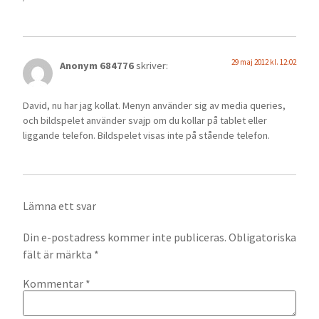
29 maj 2012 kl. 12:02
Anonym 684776
skriver:
David, nu har jag kollat. Menyn använder sig av media queries,
och bildspelet använder svajp om du kollar på tablet eller
liggande telefon. Bildspelet visas inte på stående telefon.
Lämna ett svar
Din e-postadress kommer inte publiceras.
Obligatoriska
fält är märkta
*
Kommentar
*