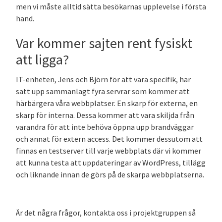
men vi måste alltid sätta besökarnas upplevelse i första
hand.
Var kommer sajten rent fysiskt
att ligga?
IT-enheten, Jens och Björn för att vara specifik, har
satt upp sammanlagt fyra servrar som kommer att
härbärgera våra webbplatser. En skarp för externa, en
skarp för interna. Dessa kommer att vara skiljda från
varandra för att inte behöva öppna upp brandväggar
och annat för extern access. Det kommer dessutom att
finnas en testserver till varje webbplats där vi kommer
att kunna testa att uppdateringar av WordPress, tillägg
och liknande innan de görs på de skarpa webbplatserna.
Är det några frågor, kontakta oss i projektgruppen så