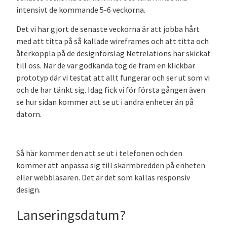
intensivt de kommande 5-6 veckorna.
Det vi har gjort de senaste veckorna är att jobba hårt
med att titta på så kallade wireframes och att titta och
återkoppla på de designförslag Netrelations har skickat
till oss. När de var godkända tog de fram en klickbar
prototyp där vi testat att allt fungerar och ser ut som vi
och de har tänkt sig. Idag fick vi för första gången även
se hur sidan kommer att se ut i andra enheter än på
datorn.
Så här kommer den att se ut i telefonen och den
kommer att anpassa sig till skärmbredden på enheten
eller webbläsaren. Det är det som kallas responsiv
design.
Lanseringsdatum?