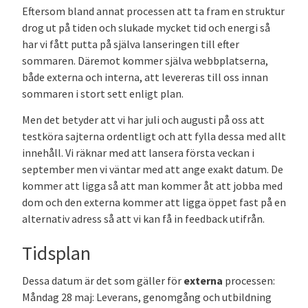
Eftersom bland annat processen att ta fram en struktur
drog ut på tiden och slukade mycket tid och energi så
har vi fått putta på själva lanseringen till efter
sommaren. Däremot kommer själva webbplatserna,
både externa och interna, att levereras till oss innan
sommaren i stort sett enligt plan.
Men det betyder att vi har juli och augusti på oss att
testköra sajterna ordentligt och att fylla dessa med allt
innehåll. Vi räknar med att lansera första veckan i
september men vi väntar med att ange exakt datum. De
kommer att ligga så att man kommer åt att jobba med
dom och den externa kommer att ligga öppet fast på en
alternativ adress så att vi kan få in feedback utifrån.
Tidsplan
Dessa datum är det som gäller för
externa
processen:
Måndag 28 maj: Leverans, genomgång och utbildning