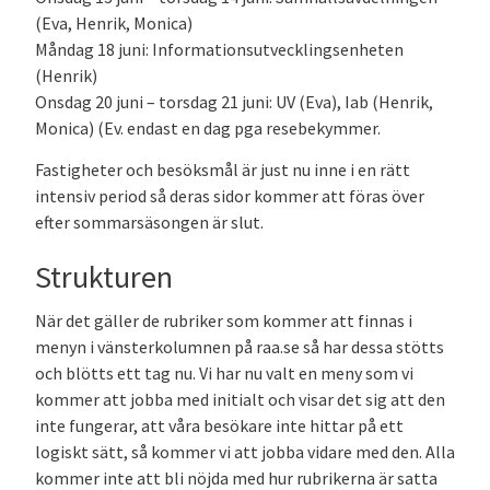
(Eva, Henrik, Monica)
Måndag 18 juni: Informationsutvecklingsenheten
(Henrik)
Onsdag 20 juni – torsdag 21 juni: UV (Eva), Iab (Henrik,
Monica) (Ev. endast en dag pga resebekymmer.
Fastigheter och besöksmål är just nu inne i en rätt
intensiv period så deras sidor kommer att föras över
efter sommarsäsongen är slut.
Strukturen
När det gäller de rubriker som kommer att finnas i
menyn i vänsterkolumnen på raa.se så har dessa stötts
och blötts ett tag nu. Vi har nu valt en meny som vi
kommer att jobba med initialt och visar det sig att den
inte fungerar, att våra besökare inte hittar på ett
logiskt sätt, så kommer vi att jobba vidare med den. Alla
kommer inte att bli nöjda med hur rubrikerna är satta