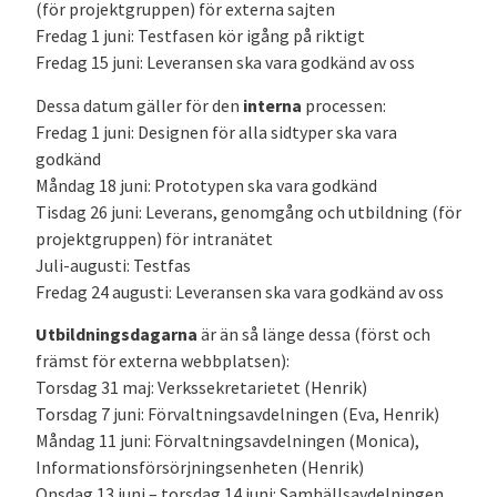
(för projektgruppen) för externa sajten
Fredag 1 juni: Testfasen kör igång på riktigt
Fredag 15 juni: Leveransen ska vara godkänd av oss
Dessa datum gäller för den
interna
processen:
Fredag 1 juni: Designen för alla sidtyper ska vara
godkänd
Måndag 18 juni: Prototypen ska vara godkänd
Tisdag 26 juni: Leverans, genomgång och utbildning (för
projektgruppen) för intranätet
Juli-augusti: Testfas
Fredag 24 augusti: Leveransen ska vara godkänd av oss
Utbildningsdagarna
är än så länge dessa (först och
främst för externa webbplatsen):
Torsdag 31 maj: Verkssekretarietet (Henrik)
Torsdag 7 juni: Förvaltningsavdelningen (Eva, Henrik)
Måndag 11 juni: Förvaltningsavdelningen (Monica),
Informationsförsörjningsenheten (Henrik)
Onsdag 13 juni – torsdag 14 juni: Samhällsavdelningen