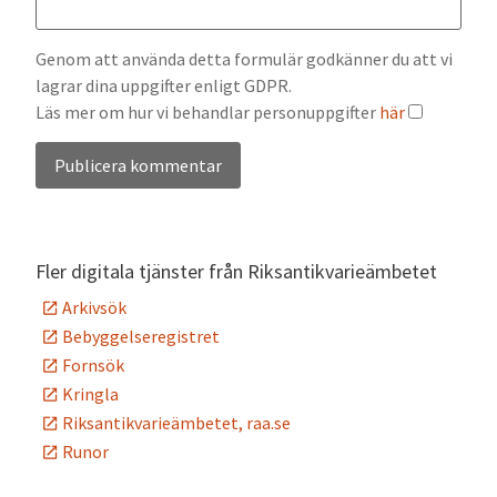
Genom att använda detta formulär godkänner du att vi
lagrar dina uppgifter enligt GDPR.
Läs mer om hur vi behandlar personuppgifter
här
Alternative:
Fler digitala tjänster från Riksantikvarieämbetet
Arkivsök
Bebyggelseregistret
Fornsök
Kringla
Riksantikvarieämbetet, raa.se
Runor