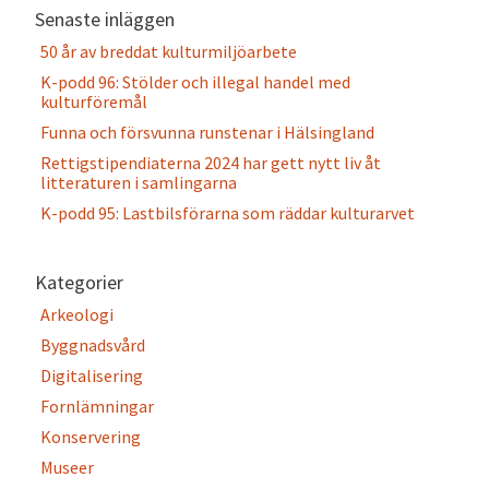
Senaste inläggen
50 år av breddat kulturmiljöarbete
K-podd 96: Stölder och illegal handel med
kulturföremål
Funna och försvunna runstenar i Hälsingland
Rettigstipendiaterna 2024 har gett nytt liv åt
litteraturen i samlingarna
K-podd 95: Lastbilsförarna som räddar kulturarvet
Kategorier
Arkeologi
Byggnadsvård
Digitalisering
Fornlämningar
Konservering
Museer