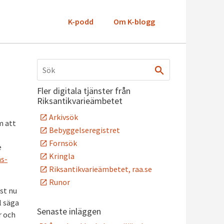
K-podd
Om K-blogg
Fler digitala tjänster från
Riksantikvarieämbetet
Arkivsök
m att
Bebyggelseregistret
Fornsök
e
Kringla
s-
Riksantikvarieämbetet, raa.se
Runor
st nu
l säga
Senaste inläggen
r och