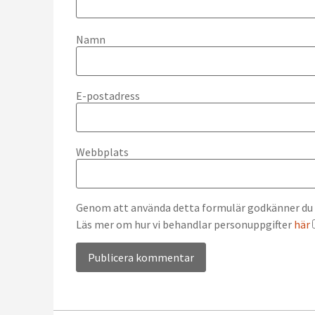
Namn
E-postadress
Webbplats
Genom att använda detta formulär godkänner du at
Läs mer om hur vi behandlar personuppgifter
här
Alternative: