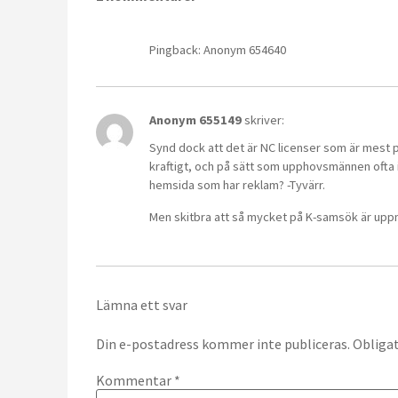
Pingback: Anonym 654640
Anonym 655149
skriver:
Synd dock att det är NC licenser som är mest 
kraftigt, och på sätt som upphovsmännen ofta i
hemsida som har reklam? -Tyvärr.
Men skitbra att så mycket på K-samsök är uppmä
Lämna ett svar
Din e-postadress kommer inte publiceras.
Obligat
Kommentar
*