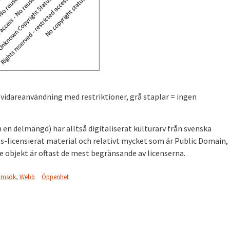
= vidareanvändning med restriktioner, grå staplar = ingen
n delmängd) har alltså digitaliserat kulturarv från svenska
s-licensierat material och relativt mycket som är Public Domain
 objekt är oftast de mest begränsande av licenserna.
amsök
,
Webb
Öppenhet