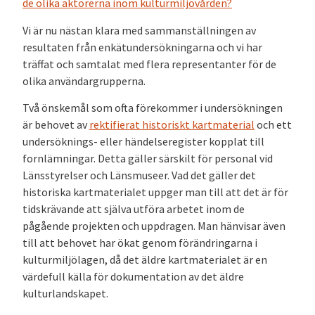
de olika aktörerna inom kulturmiljövården?
Vi är nu nästan klara med sammanställningen av
resultaten från enkätundersökningarna och vi har
träffat och samtalat med flera representanter för de
olika användargrupperna.
Två önskemål som ofta förekommer i undersökningen
är behovet av
rektifierat historiskt kartmaterial
och ett
undersöknings- eller händelseregister kopplat till
fornlämningar. Detta gäller särskilt för personal vid
Länsstyrelser och Länsmuseer. Vad det gäller det
historiska kartmaterialet uppger man till att det är för
tidskrävande att själva utföra arbetet inom de
pågående projekten och uppdragen. Man hänvisar även
till att behovet har ökat genom förändringarna i
kulturmiljölagen, då det äldre kartmaterialet är en
värdefull källa för dokumentation av det äldre
kulturlandskapet.