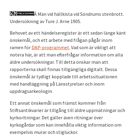
Â Män vid hällkista vid Söndrums stenbrott.
Undersökning av Ture J. Arne 1905.
Behovet av ett händelseregister är ett sedan länge känt
önskemål, och ett arbete med frågan pågår inom
ramen för
DAP-programmet
. Vad som är viktigt att
notera här, är att man efterfrågar information om alla
äldre undersökningar. Till detta önskar man att
rapporterna skall finnas tillgängliga digitalt. Dessa
önskemål är tydligt kopplade till arbetssituationen
med handläggning på Länsstyrelser och inom
uppdragsarkeologin.
Ett annat önskemål som främst kommer från
Stiftsantikvarier är tillgång till äldre uppmätningar och
kyrkoritningar. Det gäller även ritningar över
kyrkogårdar som kan innehålla viktig information om
exempelvis murar och stigluckor.