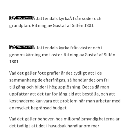
Â Jättendals kyrkaÂ från söder och
grundplan. Ritning av Gustaf af Sillén 1801.
Â Jättendals kyrka från väster och i
genomskärning mot öster. Ritning av Gustaf af Sillén
1801.
Vad det gäller fotografier är det tydligt att i de
sammanhang de efterfrågas, så handlar det om fri
tillgång och bilder i hög upplösning. Detta då man
uppfattar att det tar för lång tid att beställa, och att
kostnaderna kan vara ett problem när man arbetar med
en mycket begränsad budget.
Vad det gäller behoven hos miljömålsmyndigheterna är
det tydligt att det i huvudsak handlar om mer