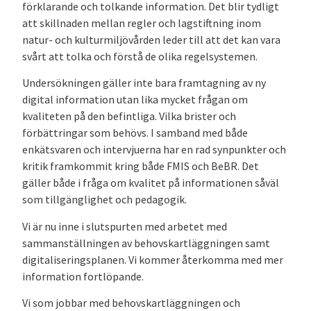
förklarande och tolkande information. Det blir tydligt
att skillnaden mellan regler och lagstiftning inom
natur- och kulturmiljövården leder till att det kan vara
svårt att tolka och förstå de olika regelsystemen.
Undersökningen gäller inte bara framtagning av ny
digital information utan lika mycket frågan om
kvaliteten på den befintliga. Vilka brister och
förbättringar som behövs. I samband med både
enkätsvaren och intervjuerna har en rad synpunkter och
kritik framkommit kring både FMIS och BeBR. Det
gäller både i fråga om kvalitet på informationen såväl
som tillgänglighet och pedagogik.
Vi är nu inne i slutspurten med arbetet med
sammanställningen av behovskartläggningen samt
digitaliseringsplanen. Vi kommer återkomma med mer
information fortlöpande.
Vi som jobbar med behovskartläggningen och