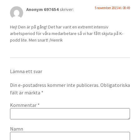
5 november 2015 kl. 08:49
Anonym 697654
skriver:
Hej! Den är på gång! Det har varit en extremt intensiv
arbetsperiod för våra medarbetare så vi har fått skjuta på K-
podd lite. Men snart! /Henrik
Lämna ett svar
Din e-postadress kommer inte publiceras.
Obligatoriska
fält är märkta
*
Kommentar
*
Namn