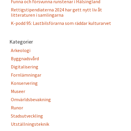
Funna och försvunna runstenar i Hälsingland
Rettigstipendiaterna 2024 har gett nytt liv åt
litteraturen i samlingarna
K-podd 95: Lastbilsförarna som räddar kulturarvet
Kategorier
Arkeologi
Byggnadsvård
Digitalisering
Fornlämningar
Konservering
Museer
Omvärldsbevakning
Runor
Stadsutveckling
Utställningsteknik