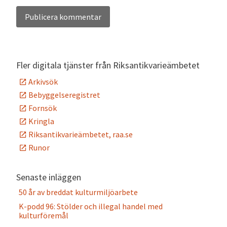
Alternative:
Fler digitala tjänster från Riksantikvarieämbetet
Arkivsök
Bebyggelseregistret
Fornsök
Kringla
Riksantikvarieämbetet, raa.se
Runor
Senaste inläggen
50 år av breddat kulturmiljöarbete
K-podd 96: Stölder och illegal handel med
kulturföremål