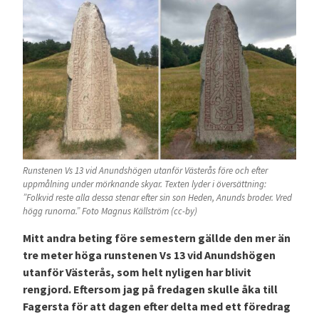
Runstenen Vs 13 vid Anundshögen utanför Västerås före och efter
uppmålning under mörknande skyar. Texten lyder i översättning:
”Folkvid reste alla dessa stenar efter sin son Heden, Anunds broder. Vred
högg runorna.” Foto Magnus Källström (cc-by)
Mitt andra beting före semestern gällde den mer än
tre meter höga runstenen Vs 13 vid Anundshögen
utanför Västerås, som helt nyligen har blivit
rengjord. Eftersom jag på fredagen skulle åka till
Fagersta för att dagen efter delta med ett föredrag