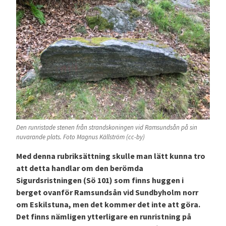
Den runristade stenen från strandskoningen vid Ramsundsån på sin
nuvarande plats. Foto Magnus Källström (cc-by)
Med denna rubriksättning skulle man lätt kunna tro
att detta handlar om den berömda
Sigurdsristningen (Sö 101) som finns huggen i
berget ovanför Ramsundsån vid Sundbyholm norr
om Eskilstuna, men det kommer det inte att göra.
Det finns nämligen ytterligare en runristning på