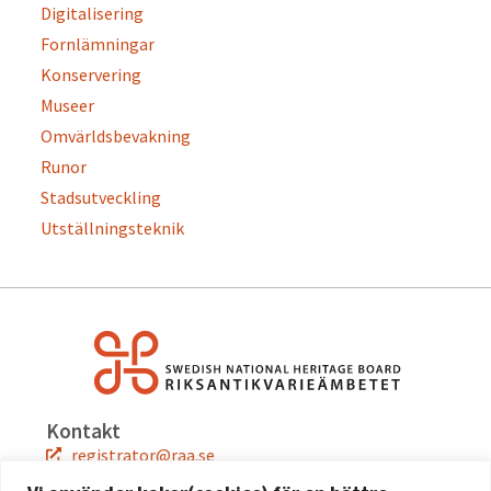
Digitalisering
Fornlämningar
Konservering
Museer
Omvärldsbevakning
Runor
Stadsutveckling
Utställningsteknik
Kontakt
registrator@raa.se
08-5191 80 00