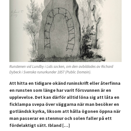
Runstenen vid Lundby i Lids socken, om den avbildades av Richard
Dybeck i Svenska runurkunder 1857 (Public Domain).
Att hitta en tidigare okänd runinskrift eller återfinna
en runsten som länge har varit försvunnen är en
upplevelse. Det kan därför alltid löna sig att låta en
ficklampa svepa över väggarna när man besöker en
gotländsk kyrka, liksom att hålla ögonen öppna när
man passerar en stenmur och solen faller på ett
fördelaktigt sätt. Ibland […]