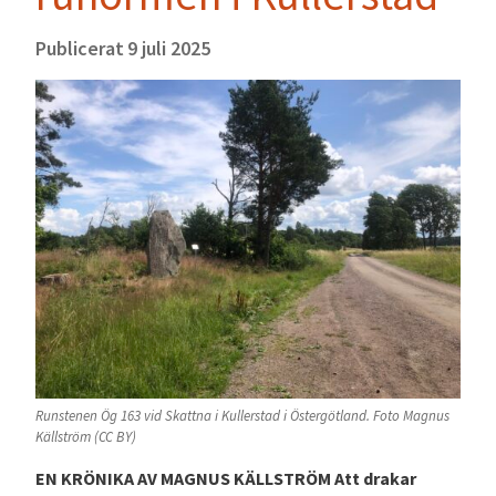
Publicerat
9 juli 2025
Runstenen Ög 163 vid Skattna i Kullerstad i Östergötland. Foto Magnus
Källström (CC BY)
EN KRÖNIKA AV MAGNUS KÄLLSTRÖM Att drakar