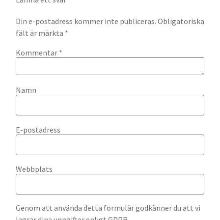
Din e-postadress kommer inte publiceras.
Obligatoriska
fält är märkta
*
Kommentar
*
Namn
E-postadress
Webbplats
Genom att använda detta formulär godkänner du att vi
lagrar dina uppgifter enligt GDPR.