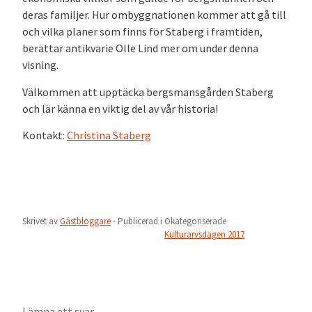
deras familjer. Hur ombyggnationen kommer att gå till
och vilka planer som finns för Staberg i framtiden,
berättar antikvarie Olle Lind mer om under denna
visning.
Välkommen att upptäcka bergsmansgården Staberg
och lär känna en viktig del av vår historia!
Kontakt:
Christina Staberg
Skrivet av
Gästbloggare
- Publicerad i
Okategoriserade
Kulturarvsdagen 2017
Lämna ett svar