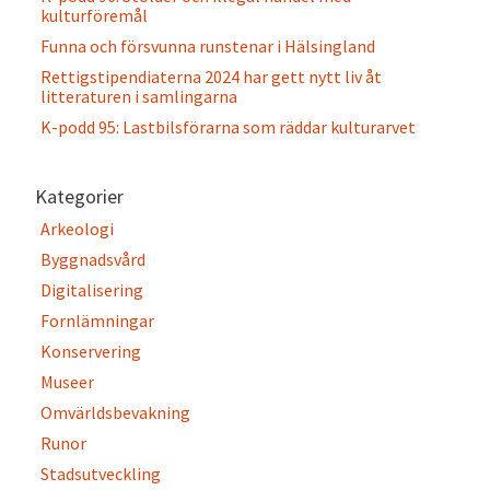
kulturföremål
Funna och försvunna runstenar i Hälsingland
Rettigstipendiaterna 2024 har gett nytt liv åt
litteraturen i samlingarna
K-podd 95: Lastbilsförarna som räddar kulturarvet
Kategorier
Arkeologi
Byggnadsvård
Digitalisering
Fornlämningar
Konservering
Museer
Omvärldsbevakning
Runor
Stadsutveckling