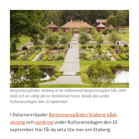
Bergsmansgården Staberg är en välbevarad bergsmansgård från 1600-
talet och en viktig del av Världsarvet Falun. Besök den under
Kulturarvsdagen den 10 september!
I Dalarna erbjuder
Bergsmansgården Staberg både
visning
och
vandring
under Kulturarvsdagen den 10
september. Här får du veta lite mer om Staberg: