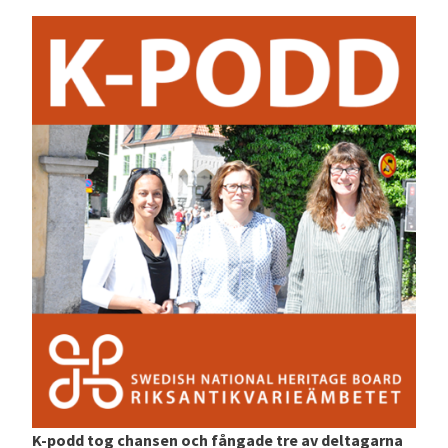
K-podd tog chansen och fångade tre av deltagarna