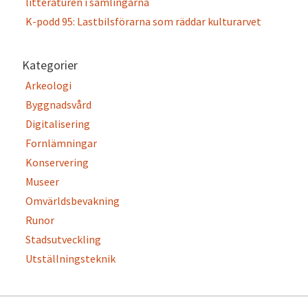
litteraturen i samlingarna
K-podd 95: Lastbilsförarna som räddar kulturarvet
Kategorier
Arkeologi
Byggnadsvård
Digitalisering
Fornlämningar
Konservering
Museer
Omvärldsbevakning
Runor
Stadsutveckling
Utställningsteknik