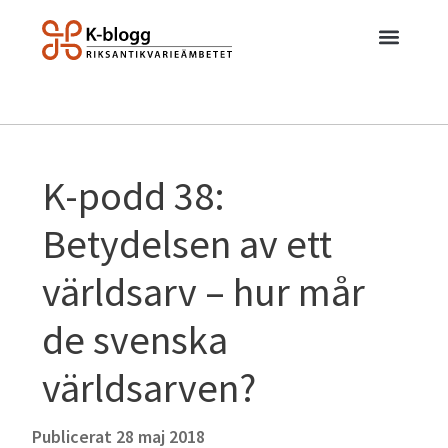
K-podd 38:
Betydelsen av ett
världsarv – hur mår
de svenska
världsarven?
Publicerat
28 maj 2018