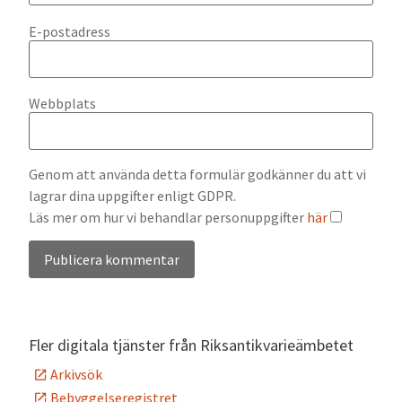
E-postadress
Webbplats
Genom att använda detta formulär godkänner du att vi
lagrar dina uppgifter enligt GDPR.
Läs mer om hur vi behandlar personuppgifter
här
Alternative:
Fler digitala tjänster från Riksantikvarieämbetet
Arkivsök
Bebyggelseregistret