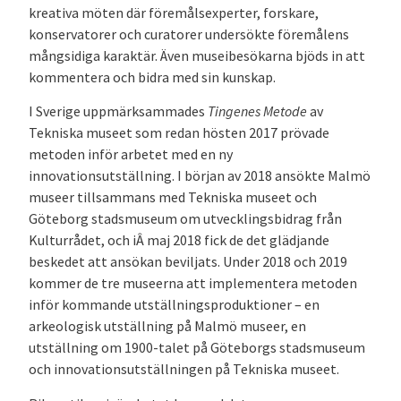
kreativa möten där föremålsexperter, forskare,
konservatorer och curatorer undersökte föremålens
mångsidiga karaktär. Även museibesökarna bjöds in att
kommentera och bidra med sin kunskap.
I Sverige uppmärksammades
Tingenes Metode
av
Tekniska museet som redan hösten 2017 prövade
metoden inför arbetet med en ny
innovationsutställning. I början av 2018 ansökte Malmö
museer tillsammans med Tekniska museet och
Göteborg stadsmuseum om utvecklingsbidrag från
Kulturrådet, och iÂ maj 2018 fick de det glädjande
beskedet att ansökan beviljats. Under 2018 och 2019
kommer de tre museerna att implementera metoden
inför kommande utställningsproduktioner – en
arkeologisk utställning på Malmö museer, en
utställning om 1900-talet på Göteborgs stadsmuseum
och innovationsutställningen på Tekniska museet.