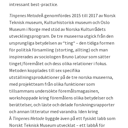
intressant best-practice.
Tingenes Metode
Â genomfördes 2015 till 2017 av Norsk
Teknisk museum, Kulturhistorisk museum och Oslo
Museum i Norge med stöd av Norska Kulturrådets
utvecklingsprogram. De tre museerna utgick från den
ursprungliga betydelsen av “ting“ – den tidiga formen
för politisk församling (storting, allting) och man
inspirerades av sociologen Bruno Latour som sätter
tinget/föremålet och dess olika relationer i fokus.
Metoden kopplades till sex specifika
utställningsproduktioner på de tre norska museerna,
med projektteam från olika funktioner som
tillsammans undersökte föremålsmagasinen,
workshoppade kring föremålens olika betydelser och
berättelser, och läste och delade forskningsrapporter
och annan litteratur med varandra. Iden kring
Â
Tingenes Metode
byggde även på ett fysiskt labb som
Norskt Teknisk Museum utvecklat – ett labbÂ för