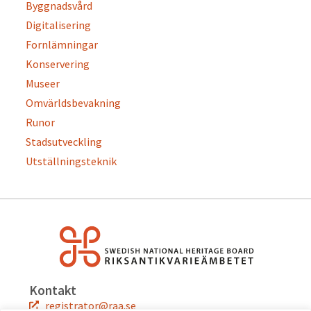
Byggnadsvård
Digitalisering
Fornlämningar
Konservering
Museer
Omvärldsbevakning
Runor
Stadsutveckling
Utställningsteknik
Kontakt
registrator@raa.se