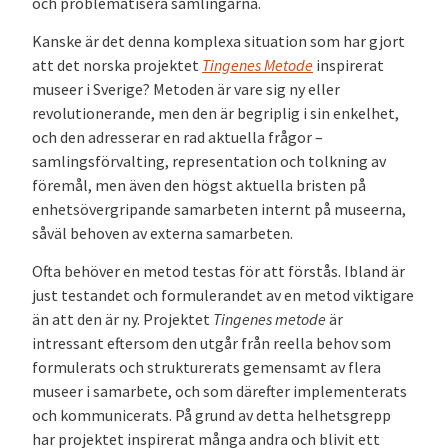
och problematisera samlingarna.
Kanske är det denna komplexa situation som har gjort
att det norska projektet
Tingenes Metode
inspirerat
museer i Sverige? Metoden är vare sig ny eller
revolutionerande, men den är begriplig i sin enkelhet,
och den adresserar en rad aktuella frågor –
samlingsförvalting, representation och tolkning av
föremål, men även den högst aktuella bristen på
enhetsövergripande samarbeten internt på museerna,
såväl behoven av externa samarbeten.
Ofta behöver en metod testas för att förstås. Ibland är
just testandet och formulerandet av en metod viktigare
än att den är ny. Projektet
Tingenes metode
är
intressant eftersom den utgår från reella behov som
formulerats och strukturerats gemensamt av flera
museer i samarbete, och som därefter implementerats
och kommunicerats. På grund av detta helhetsgrepp
har projektet inspirerat många andra och blivit ett