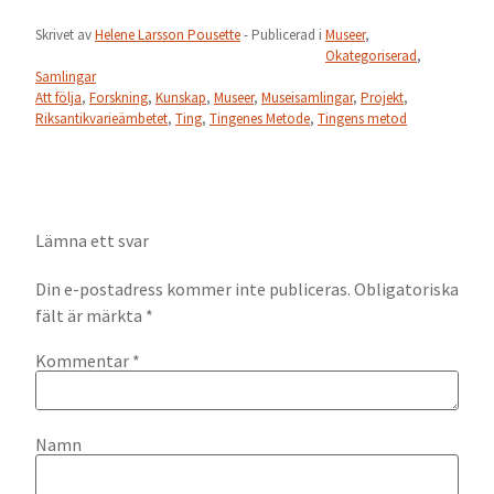
Skrivet av
Helene Larsson Pousette
- Publicerad i
Museer
,
Okategoriserad
,
Samlingar
Att följa
,
Forskning
,
Kunskap
,
Museer
,
Museisamlingar
,
Projekt
,
Riksantikvarieämbetet
,
Ting
,
Tingenes Metode
,
Tingens metod
Lämna ett svar
Din e-postadress kommer inte publiceras.
Obligatoriska
fält är märkta
*
Kommentar
*
Namn