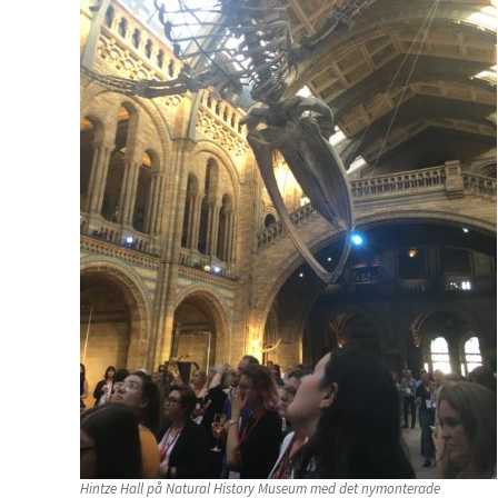
Hintze Hall på Natural History Museum med det nymonterade