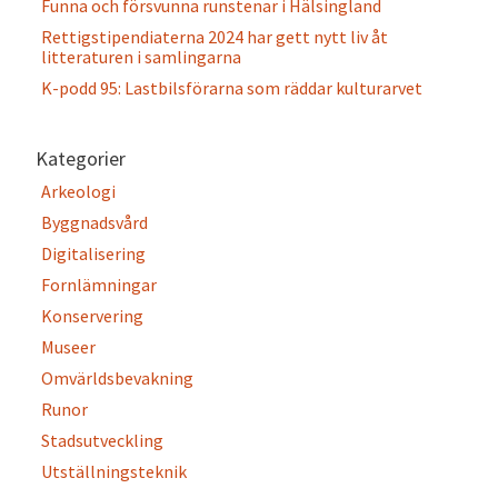
Funna och försvunna runstenar i Hälsingland
Rettigstipendiaterna 2024 har gett nytt liv åt
litteraturen i samlingarna
K-podd 95: Lastbilsförarna som räddar kulturarvet
Kategorier
Arkeologi
Byggnadsvård
Digitalisering
Fornlämningar
Konservering
Museer
Omvärldsbevakning
Runor
Stadsutveckling
Utställningsteknik