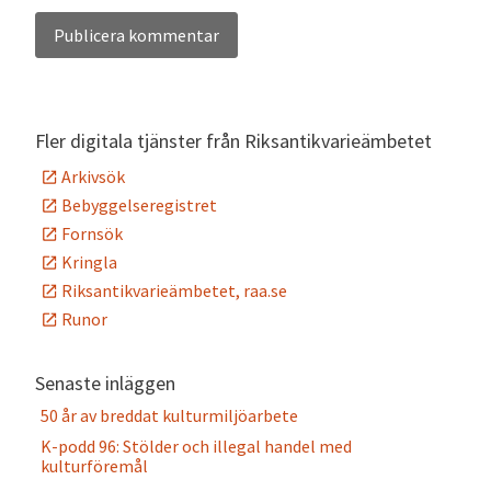
Alternative:
Fler digitala tjänster från Riksantikvarieämbetet
Arkivsök
Bebyggelseregistret
Fornsök
Kringla
Riksantikvarieämbetet, raa.se
Runor
Senaste inläggen
50 år av breddat kulturmiljöarbete
K-podd 96: Stölder och illegal handel med
kulturföremål