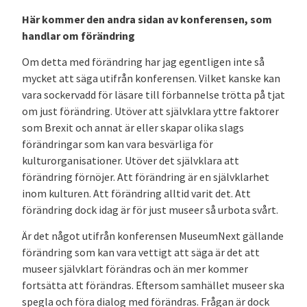
Här kommer den andra sidan av konferensen, som
handlar om förändring
Om detta med förändring har jag egentligen inte så
mycket att säga utifrån konferensen. Vilket kanske kan
vara sockervadd för läsare till förbannelse trötta på tjat
om just förändring. Utöver att självklara yttre faktorer
som Brexit och annat är eller skapar olika slags
förändringar som kan vara besvärliga för
kulturorganisationer. Utöver det självklara att
förändring förnöjer. Att förändring är en självklarhet
inom kulturen. Att förändring alltid varit det. Att
förändring dock idag är för just museer så urbota svårt.
Är det något utifrån konferensen MuseumNext gällande
förändring som kan vara vettigt att säga är det att
museer självklart förändras och än mer kommer
fortsätta att förändras. Eftersom samhället museer ska
spegla och föra dialog med förändras. Frågan är dock