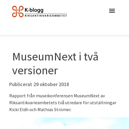
MuseumNext i två
versioner
Publicerat
29 oktober 2018
Rapport från museikonferensen MuseumNext av
Riksantikvarieämbetets två utredare för utställningar
Kicki Eldh och Mathias Strömer.