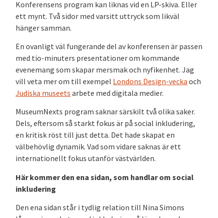
Konferensens program kan liknas vid en LP-skiva. Eller
ett mynt. Två sidor med varsitt uttryck som likväl
hänger samman.
En ovanligt väl fungerande del av konferensen är passen
med tio-minuters presentationer om kommande
evenemang som skapar mersmak och nyfikenhet. Jag
vill veta mer om till exempel
Londons Design-vecka
och
Judiska museets
arbete med digitala medier.
MuseumNexts program saknar särskilt två olika saker.
Dels, eftersom så starkt fokus är på social inkludering,
en kritisk röst till just detta. Det hade skapat en
välbehövlig dynamik. Vad som vidare saknas är ett
internationellt fokus utanför västvärlden.
Här kommer den ena sidan, som handlar om social
inkludering
Den ena sidan står i tydlig relation till Nina Simons