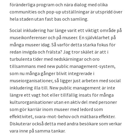
föränderliga program och nära dialog med olika
communities och pop-up utställningar är utspridd över
hela staden utan fast bas och samling.
Social inkludering har länge varit ett viktigt område på
museikonferenser och på museer. En självklarhet på
många museer idag. Så varför detta starka fokus för
redan invigda och frälsta? Jag tror skälet är att i
turbulenta tider med nedskärningar och oro
tillsammans med new public management-system,
som nu många gånger blivit integrerade i
museiorganisationer, så ligger just arbeten med social
inkludering illa till. New public management är inte
längre ett vagt hot eller tillfällig insats för många
kulturorganisationer utan en aktiv del med personer
som gör karriär inom museer med ledord som
effektivitet, svara-mot-behov och mätbara effekter.
Diskuterar också detta med andra besökare som verkar
vara inne på samma tankar.