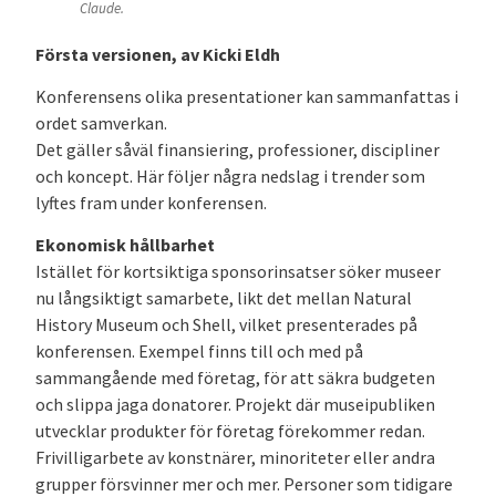
Claude.
Första versionen, av Kicki Eldh
Konferensens olika presentationer kan sammanfattas i
ordet samverkan.
Det gäller såväl finansiering, professioner, discipliner
och koncept. Här följer några nedslag i trender som
lyftes fram under konferensen.
Ekonomisk hållbarhet
Istället för kortsiktiga sponsorinsatser söker museer
nu långsiktigt samarbete, likt det mellan Natural
History Museum och Shell, vilket presenterades på
konferensen. Exempel finns till och med på
sammangående med företag, för att säkra budgeten
och slippa jaga donatorer. Projekt där museipubliken
utvecklar produkter för företag förekommer redan.
Frivilligarbete av konstnärer, minoriteter eller andra
grupper försvinner mer och mer. Personer som tidigare