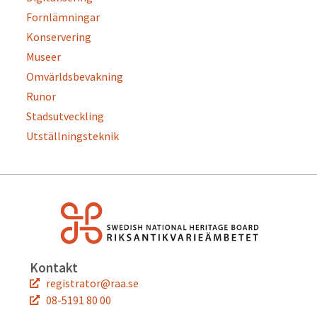
Fornlämningar
Konservering
Museer
Omvärldsbevakning
Runor
Stadsutveckling
Utställningsteknik
Kontakt
registrator@raa.se
08-5191 80 00