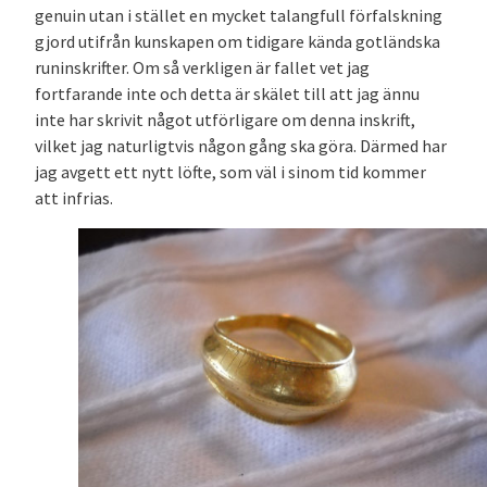
genuin utan i stället en mycket talangfull förfalskning
gjord utifrån kunskapen om tidigare kända gotländska
runinskrifter. Om så verkligen är fallet vet jag
fortfarande inte och detta är skälet till att jag ännu
inte har skrivit något utförligare om denna inskrift,
vilket jag naturligtvis någon gång ska göra. Därmed har
jag avgett ett nytt löfte, som väl i sinom tid kommer
att infrias.