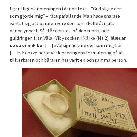
Egentligen är meningen i denna text – ”Gud signe den
som gjorde mig” – rätt påfallande. Man hade snarare
väntat sig att bäraren vore den som skulle åtnjuta
denna ynnest. Så står det t.ex. på den runristade
guldringen från Väla i Viby socken i Närke (Nä 2):
blæsar
se sa er mik ber
[…] »Välsignad vare den som mig bär
[…]». Kanske beror Väskinderingens formulering på att
tillverkaren och bäraren har varit en och samma person.