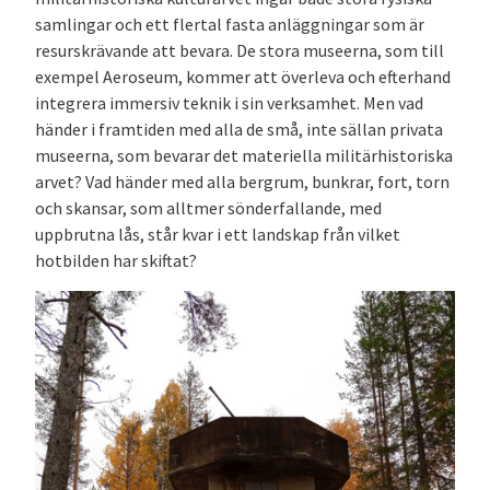
samlingar och ett flertal fasta anläggningar som är
resurskrävande att bevara. De stora museerna, som till
exempel Aeroseum, kommer att överleva och efterhand
integrera immersiv teknik i sin verksamhet. Men vad
händer i framtiden med alla de små, inte sällan privata
museerna, som bevarar det materiella militärhistoriska
arvet? Vad händer med alla bergrum, bunkrar, fort, torn
och skansar, som alltmer sönderfallande, med
uppbrutna lås, står kvar i ett landskap från vilket
hotbilden har skiftat?