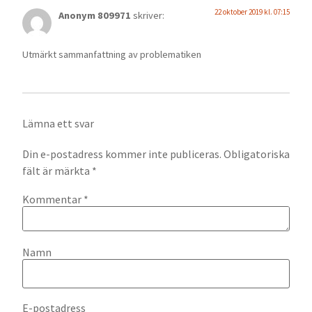
22 oktober 2019 kl. 07:15
Anonym 809971
skriver:
Utmärkt sammanfattning av problematiken
Lämna ett svar
Din e-postadress kommer inte publiceras.
Obligatoriska
fält är märkta
*
Kommentar
*
Namn
E-postadress