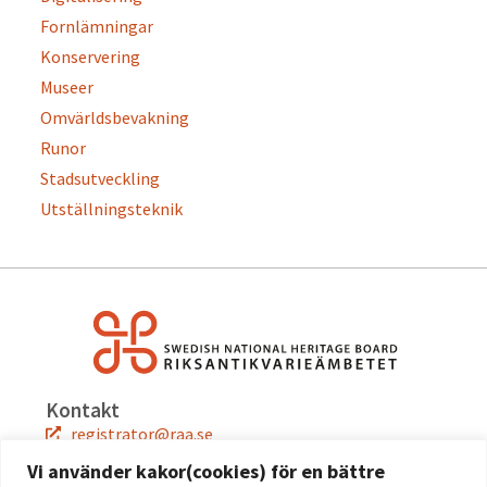
Fornlämningar
Konservering
Museer
Omvärldsbevakning
Runor
Stadsutveckling
Utställningsteknik
Kontakt
registrator@raa.se
08-5191 80 00
Vi använder kakor(cookies) för en bättre