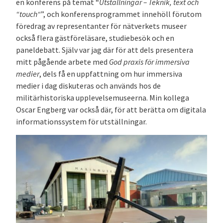
en konferens på temat “
Utställningar – Teknik, text och
“touch“
”, och konferensprogrammet innehöll förutom
föredrag av representanter för nätverkets museer
också flera gästföreläsare, studiebesök och en
paneldebatt. Själv var jag där för att dels presentera
mitt pågående arbete med
God praxis för immersiva
medier
, dels få en uppfattning om hur immersiva
medier i dag diskuteras och används hos de
militärhistoriska upplevelsemuseerna. Min kollega
Oscar Engberg var också där, för att berätta om digitala
informationssystem för utställningar.