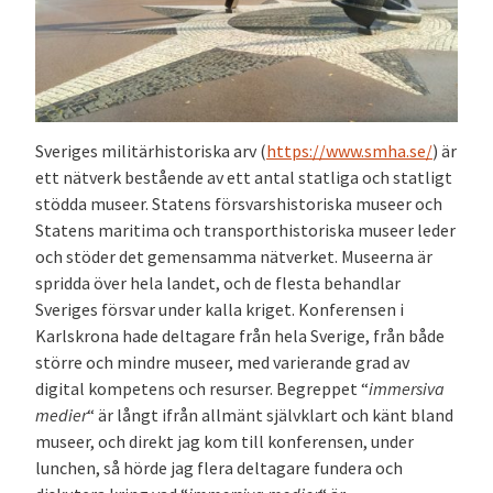
Sveriges militärhistoriska arv (
https://www.smha.se/
) är
ett nätverk bestående av ett antal statliga och statligt
stödda museer. Statens försvarshistoriska museer och
Statens maritima och transporthistoriska museer leder
och stöder det gemensamma nätverket. Museerna är
spridda över hela landet, och de flesta behandlar
Sveriges försvar under kalla kriget. Konferensen i
Karlskrona hade deltagare från hela Sverige, från både
större och mindre museer, med varierande grad av
digital kompetens och resurser. Begreppet “
immersiva
medier
“ är långt ifrån allmänt självklart och känt bland
museer, och direkt jag kom till konferensen, under
lunchen, så hörde jag flera deltagare fundera och