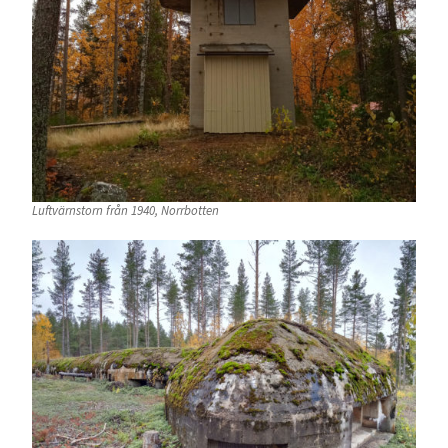
Luftvärnstorn från 1940, Norrbotten