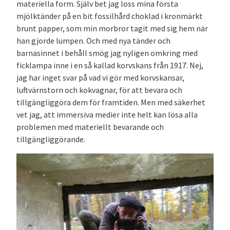
materiella form. Själv bet jag loss mina första
mjölktänder på en bit fossilhård choklad i kronmärkt
brunt papper, som min morbror tagit med sig hem när
han gjorde lumpen. Och med nya tänder och
barnasinnet i behåll smög jag nyligen omkring med
ficklampa inne i en så kallad korvskans från 1917. Nej,
jag har inget svar på vad vi gör med korvskansar,
luftvärnstorn och kokvagnar, för att bevara och
tillgängliggöra dem för framtiden. Men med säkerhet
vet jag, att immersiva medier inte helt kan lösa alla
problemen med materiellt bevarande och
tillgängliggörande.