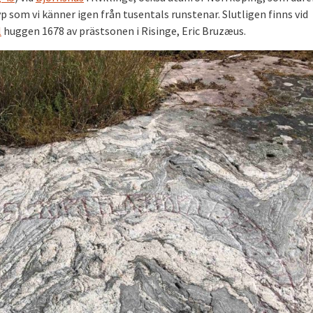
yp som vi känner igen från tusentals runstenar. Slutligen finns vid
l
huggen 1678 av prästsonen i Risinge, Eric Bruzæus.