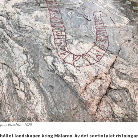
gnus Källström 2020.
behållet landskapen kring Mälaren. Av det sextiotalet ristningar