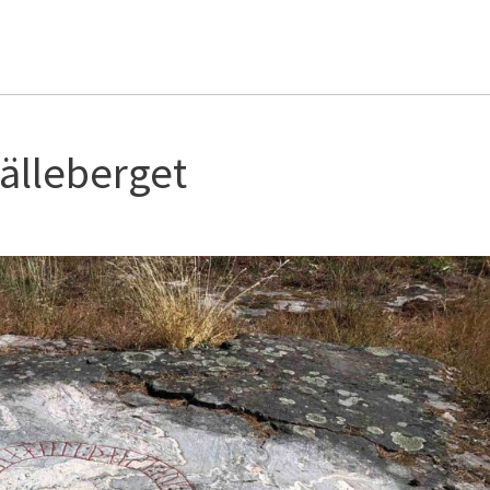
älleberget