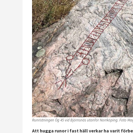
Runristningen Ög 45 vid Björnsnäs utanför Norrköping. Foto Ma
Att hugga runor i fast häll verkar ha varit för